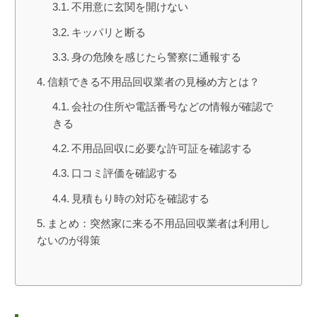
不用意に玄関を開けない
キッパリと断る
身の危険を感じたら警察に通報する
信頼できる不用品回収業者の見極め方とは？
会社の住所や電話番号などの情報が確認で
きる
不用品回収に必要な許可証を確認する
口コミ評価を確認する
見積もり時の対応を確認する
まとめ：突然家に来る不用品回収業者は利用し
ないのが得策