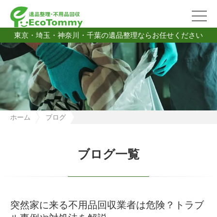
東京・埼玉・神奈川・千葉の遺品整理ならお任せください
ホーム
ブログ
突然家に来る不用品回収業者は危険？トラブル事例や対処法を解
説
ブログ一覧
突然家に来る不用品回収業者は危険？トラブ