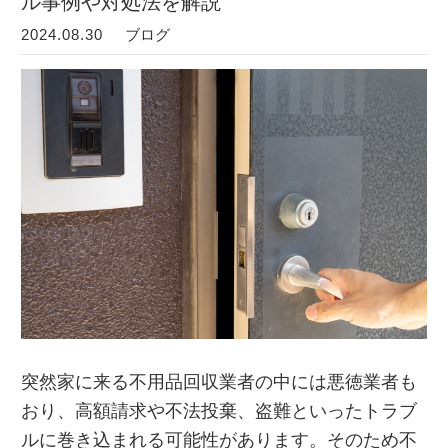
ル事例や対処法を解説
2024.08.30
ブログ
突然家に来る不用品回収業者の中には悪徳業者も
おり、高額請求や不法投棄、盗難といったトラブ
ルに巻き込まれる可能性があります。そのため不