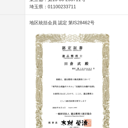
埼玉県：01100233711
地区統括会員 認定 第IS28462号