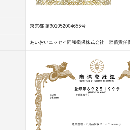
東京都 第301052004655号
あいおいニッセイ同和損保株式会社「賠償責任保険