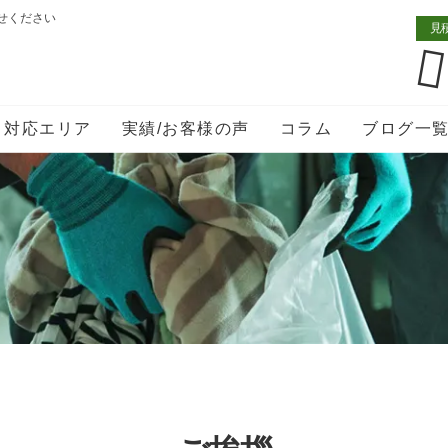
せください
見
対応エリア
実績/お客様の声
コラム
ブログ一