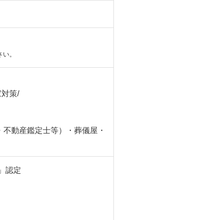
さい。
対策/
・不動産鑑定士等）・葬儀屋・
」認定