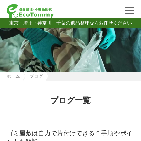
東京・埼玉・神奈川・千葉の遺品整理ならお任せください
ホーム
ブログ
ゴミ屋敷は自力で片付けできる？手順やポイントを解説
ブログ一覧
ゴミ屋敷は自力で片付けできる？手順やポイ