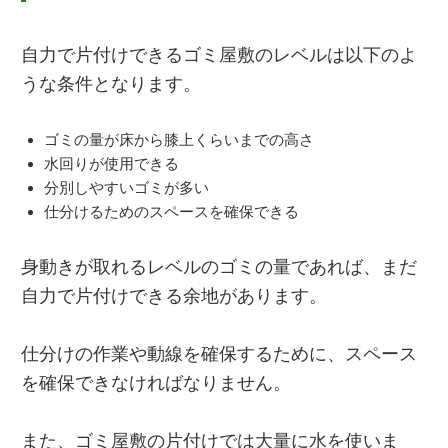
自力で片付けできるゴミ屋敷のレベルは以下のよ
うな条件となります。
ゴミの量が床から膝上くらいまでの高さ
水回りが使用できる
分別しやすいゴミが多い
仕分けるためのスペースを確保できる
身動きが取れるレベルのゴミの量であれば、まだ
自力で片付けできる余地があります。
仕分けの作業や動線を確保するために、スペース
を確保できなければなりません。
また、ゴミ屋敷の片付けでは大量に水を使いま