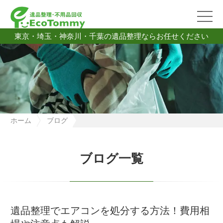
東京・埼玉・神奈川・千葉の遺品整理ならお任せください
ホーム
ブログ
遺品整理でエアコンを処分する方法！費用相場や注意点も解説
ブログ一覧
遺品整理でエアコンを処分する方法！費用相