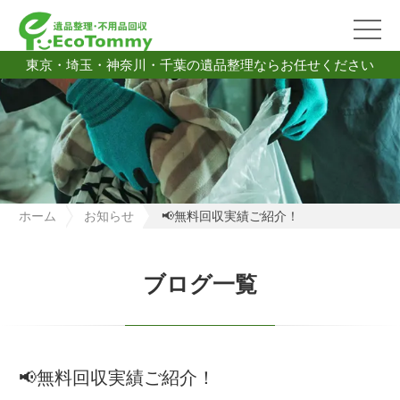
東京・埼玉・神奈川・千葉の遺品整理ならお任せください
ホーム
お知らせ
📢無料回収実績ご紹介！
ブログ一覧
📢無料回収実績ご紹介！