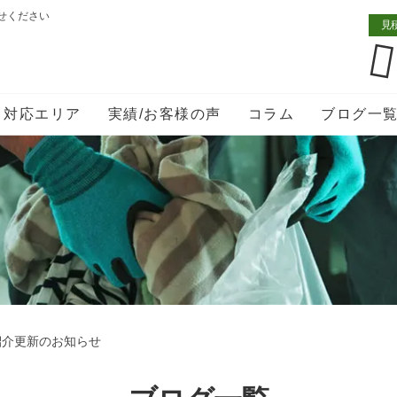
せください
見
対応エリア
実績/お客様の声
コラム
ブログ一
紹介更新のお知らせ