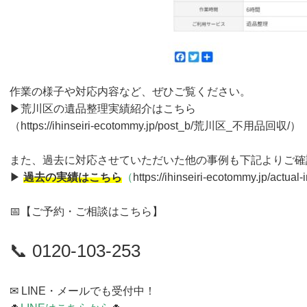
作業の様子や対応内容など、ぜひご覧ください。
▶荒川区の遺品整理実績紹介はこちら
（
https://ihinseiri-ecotommy.jp/post_b/荒川区_不用品回収/
）
また、過去に対応させていただいた他の事例も下記よりご確
▶
過去の実績はこちら
（
https://ihinseiri-ecotommy.jp/actual-
📅【ご予約・ご相談はこちら】
📞 0120-103-253
✉ LINE・メールでも受付中！