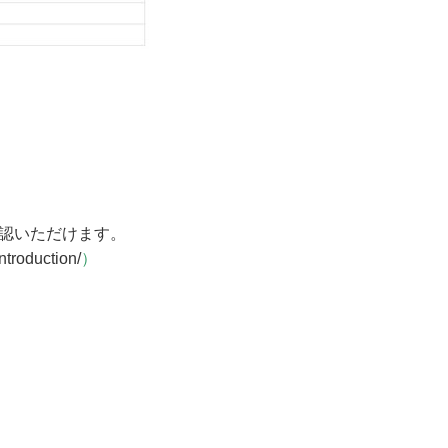
認いただけます。
introduction/
）