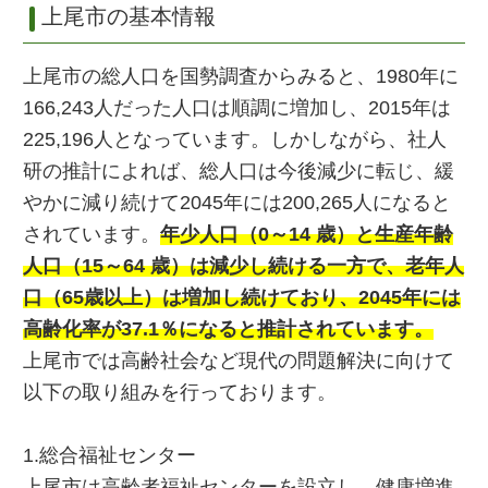
上尾市の基本情報
上尾市の総人口を国勢調査からみると、1980年に
166,243人だった人口は順調に増加し、2015年は
225,196人となっています。しかしながら、社人
研の推計によれば、総人口は今後減少に転じ、緩
やかに減り続けて2045年には200,265人になると
されています。
年少人口（0～14 歳）と生産年齢
人口（15～64 歳）は減少し続ける一方で、老年人
口（65歳以上）は増加し続けており、2045年には
高齢化率が37.1％になると推計されています。
上尾市では高齢社会など現代の問題解決に向けて
以下の取り組みを行っております。
1.総合福祉センター
上尾市は高齢者福祉センターを設立し、健康増進