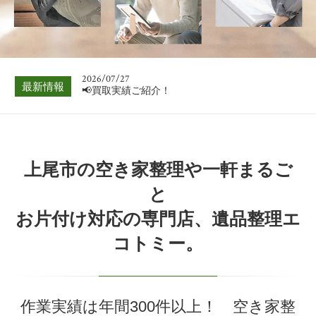
📢買取実績ご紹介！
2026/08/03
📢買取実績ご紹介！
2026/07/27
最新情報
📢買取実績ご紹介！
2026/07/20
📢買取実績ご紹介！
2026/07/13
上尾市の空き家整理や一軒まるご
📢買取実績ご紹介！
と
2026/07/06
お片付け対応の専門店、遺品整理エ
📢買取実績ご紹介！
コトミー。
2026/08/03
📢買取実績ご紹介！
作業実績は年間300件以上！ 空き家整