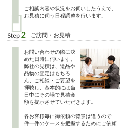
ご相談内容や状況をお伺いしたうえで、
お見積に伺う日程調整を行います。
2
ご訪問・お見積
Step
お問い合わせの際に決
めた日時に伺います。
弊社の見積は、遺品や
品物の査定はもちろ
ん、ご相談・ご要望を
拝聴し、基本的には当
日中にその場で見積金
額を提示させていただきます。
各お客様毎に御依頼の背景は違うので一
件一件のケースを把握するためにご依頼