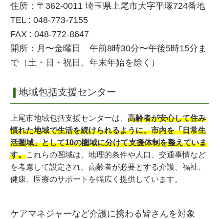
住所：〒362-0011 埼玉県上尾市大字平塚724番地
TEL : 048-773-7155
FAX : 048-772-8647
開所：月〜金曜日 午前8時30分〜午後5時15分ま
で（土・日・祝日、年末年始を除く）
地域包括支援センター
上尾市地域包括支援センターは、
高齢者が安心して住み
慣れた地域で生活を続けられるように、市内を「日常生
活圏域」として10の圏域に分けて支援体制を整えていま
す。
これらの圏域は、地理的条件や人口、交通事情など
を考慮して設定され、高齢者が必要とする介護、福祉、
健康、医療のサポートを幅広く提供しています。
ケアマネジャーなど介護に携わる皆さんを対象