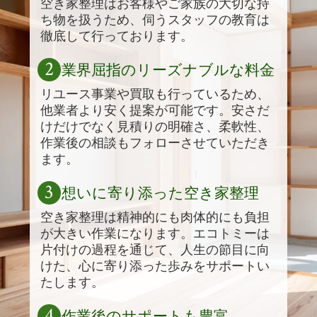
空き家整理はお客様やご家族の大切な持
ち物を扱うため、伺うスタッフの教育は
徹底して行っております。
2
業界屈指のリーズナブルな料金
リユース事業や買取も行っているため、
他業者より安く提案が可能です。安さだ
けだけでなく見積りの明確さ、柔軟性、
作業後の相談もフォローさせていただき
ます。
3
想いに寄り添った空き家整理
空き家整理は精神的にも肉体的にも負担
が大きい作業になります。エコトミーは
片付けの過程を通じて、人生の節目に向
けた、心に寄り添った歩みをサポートい
たします。
4
作業後のサポートも豊富