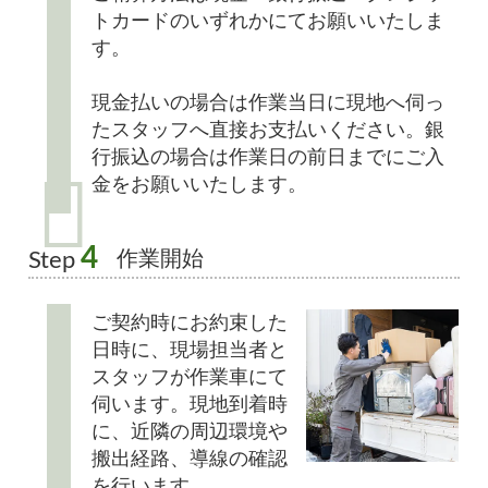
トカードのいずれかにてお願いいたしま
す。
現金払いの場合は作業当日に現地へ伺っ
たスタッフへ直接お支払いください。銀
行振込の場合は作業日の前日までにご入
金をお願いいたします。
4
作業開始
Step
ご契約時にお約束した
日時に、現場担当者と
スタッフが作業車にて
伺います。現地到着時
に、近隣の周辺環境や
搬出経路、導線の確認
を行います。