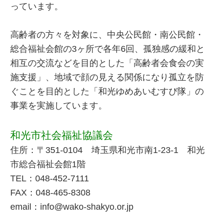
っています。
高齢者の方々を対象に、中央公民館・南公民館・
総合福祉会館の3ヶ所で各年6回、孤独感の緩和と
相互の交流などを目的とした「高齢者会食会の実
施支援」、地域で顔の見える関係になり孤立を防
ぐことを目的とした「和光ゆめあいむすび隊」の
事業を実施しています。
和光市社会福祉協議会
住所：〒351-0104 埼玉県和光市南1-23-1 和光
市総合福祉会館1階
TEL：048-452-7111
FAX：048-465-8308
email：info@wako-shakyo.or.jp