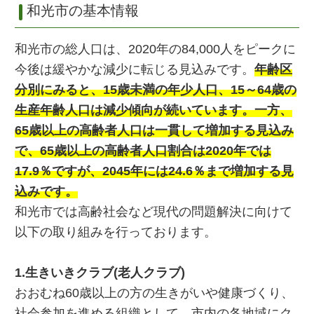
和光市の基本情報
和光市の総人口は、2020年の84,000人をピークに
今後は緩やかな減少に転じる見込みです。
年齢区
分別にみると、15歳未満の年少人口、15～64歳の
生産年齢人口は減少傾向が続いています。一方、
65歳以上の高齢者人口は一貫して増加する見込み
で、65歳以上の高齢者人口割合は2020年では
17.9％ですが、2045年には24.6％まで増加する見
込みです。
和光市では高齢社会など現代の問題解決に向けて
以下の取り組みを行っております。
1.生きいきクラブ(老人クラブ)
おおむね60歳以上の方の生きがいや健康づくり、
社会参加を進める組織として、市内の各地域にク