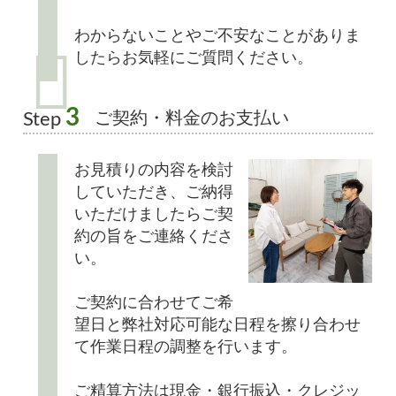
わからないことやご不安なことがありま
したらお気軽にご質問ください。
3
ご契約・料金のお支払い
Step
お見積りの内容を検討
していただき、ご納得
いただけましたらご契
約の旨をご連絡くださ
い。
ご契約に合わせてご希
望日と弊社対応可能な日程を擦り合わせ
て作業日程の調整を行います。
ご精算方法は現金・銀行振込・クレジッ