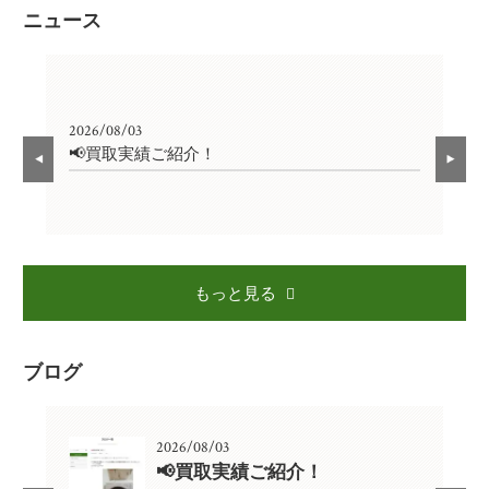
ニュース
2026/08/03
202
📢買取実績ご紹介！

もっと見る
ブログ
2026/08/03
📢買取実績ご紹介！