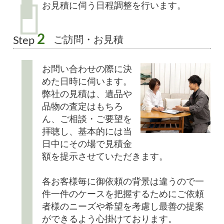
お見積に伺う日程調整を行います。
2
ご訪問・お見積
Step
お問い合わせの際に決
めた日時に伺います。
弊社の見積は、遺品や
品物の査定はもちろ
ん、ご相談・ご要望を
拝聴し、基本的には当
日中にその場で見積金
額を提示させていただきます。
各お客様毎に御依頼の背景は違うので一
件一件のケースを把握するためにご依頼
者様のニーズや希望を考慮し最善の提案
ができるよう心掛けております。