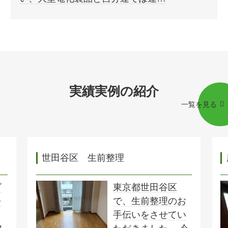
実績実例の紹介
一覧を見る
世田谷区 生前整理
ゴ
東京都世田谷区
を
で、生前整理のお
手伝いをさせてい