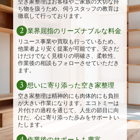
空き家整理はお客様やご家族の大切な持
ち物を扱うため、伺うスタッフの教育は
徹底して行っております。
2
業界屈指のリーズナブルな料金
リユース事業や買取も行っているため、
他業者より安く提案が可能です。安さだ
けだけでなく見積りの明確さ、柔軟性、
作業後の相談もフォローさせていただき
ます。
3
想いに寄り添った空き家整理
空き家整理は精神的にも肉体的にも負担
が大きい作業になります。エコトミーは
片付けの過程を通じて、人生の節目に向
けた、心に寄り添った歩みをサポートい
たします。
4
作業後のサポートも豊富