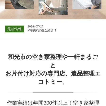
📢買取実績ご紹介！
2026/08/03
📢買取実績ご紹介！
2026/07/27
最新情報
📢買取実績ご紹介！
2026/07/20
📢買取実績ご紹介！
2026/07/13
和光市の空き家整理や一軒まるご
📢買取実績ご紹介！
と
2026/07/06
お片付け対応の専門店、遺品整理エ
📢買取実績ご紹介！
コトミー。
2026/08/03
📢買取実績ご紹介！
作業実績は年間300件以上！空き家整理