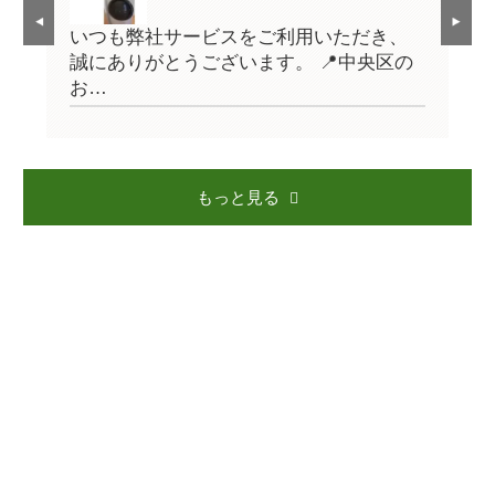
、
いつも弊社サービスをご利用いただき、
い
の
誠にありがとうございます。 📍中央区の
誠
お…
お
もっと見る