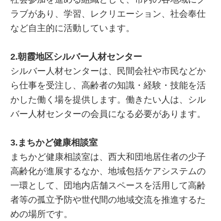
ラブがあり、学習、レクリエーション、社会奉仕
など自主的に活動しています。
2.朝霞地区シルバー人材センター
シルバー人材センターは、民間会社や市民などか
ら仕事を受注し、高齢者の知識・経験・技能を活
かした働く場を提供します。働きたい人は、シル
バー人材センターの会員になる必要があります。
3.まちかど健康相談室
まちかど健康相談室は、西大和団地居住者の少子
高齢化が進展するなか、地域包括ケアシステムの
一環として、団地内店舗スペースを活用して高齢
者等の孤立予防や世代間の地域交流を推進するた
めの場所です。