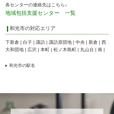
各センターの連絡先はこちら↓
地域包括支援センター 一覧
和光市の対応エリア
下新倉 | 白子 | 諏訪 | 諏訪原団地 | 中央 | 新倉 | 西
大和団地 | 広沢 | 本町 | 松ノ木島町 | 丸山台 | 南 |
和光市の駅名