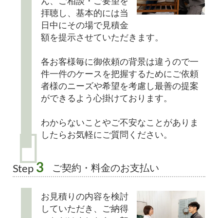
ん、ご相談・ご要望を
拝聴し、基本的には当
日中にその場で見積金
額を提示させていただきます。
各お客様毎に御依頼の背景は違うので一
件一件のケースを把握するためにご依頼
者様のニーズや希望を考慮し最善の提案
ができるよう心掛けております。
わからないことやご不安なことがありま
したらお気軽にご質問ください。
3
ご契約・料金のお支払い
Step
お見積りの内容を検討
していただき、ご納得