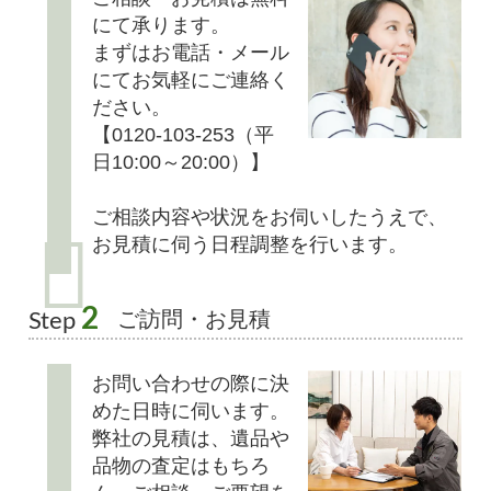
にて承ります。
まずはお電話・メール
にてお気軽にご連絡く
ださい。
【0120-103-253（平
日10:00～20:00）】
ご相談内容や状況をお伺いしたうえで、
お見積に伺う日程調整を行います。
2
ご訪問・お見積
Step
お問い合わせの際に決
めた日時に伺います。
弊社の見積は、遺品や
品物の査定はもちろ