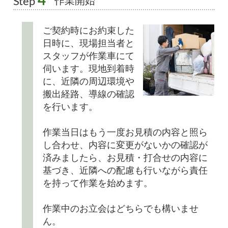
4
作業開始
Step
ご契約時にお約束した
日時に、現場担当者と
スタッフが作業車にて
伺います。現地到着時
に、近隣の周辺環境や
搬出経路、導線の確認
を行います。
作業当日はもう一度お見積の内容と照ら
し合わせ、内容に変更がないかの確認が
済みましたら、お見積・打合せの内容に
基づき、近隣への配慮も行いながら責任
を持って作業を始めます。
作業中のお立会はどちらでも構いませ
ん。