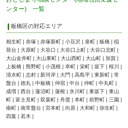
ンター) 一覧
板橋区の対応エリア
相生町 | 赤塚 | 赤塚新町 | 小豆沢 | 泉町 | 板橋 | 稲
荷台 | 大原町 | 大谷口 | 大谷口上町 | 大谷口北町 |
大山金井町 | 大山東町 | 大山西町 | 大山町 | 加賀 |
上板橋 | 熊野町 | 小茂根 | 幸町 | 栄町 | 坂下 | 桜川 |
清水町 | 志村 | 新河岸 | 大門 | 高島平 | 東新町 | 常
盤台 | 徳丸 | 中板橋 | 仲宿 | 中台 | 仲町 | 中丸町 |
成増 | 西台 | 蓮沼町 | 蓮根 | 氷川町 | 東坂下 | 東山
町 | 富士見町 | 双葉町 | 舟渡 | 本町 | 前野町 | 三園 |
南町 | 南常盤台 | 宮本町 | 向原 | 大和町 | 弥生町 |
四葉 | 若木 |