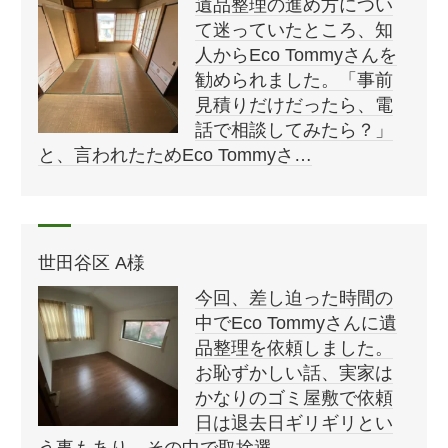
遺品整理の進め方につい
て迷っていたところ、知
人からEco Tommyさんを
勧められました。「事前
見積りだけだったら、電
話で相談してみたら？」
と、言われたためEco Tommyさ…
世田谷区 A様
今回、差し迫った時間の
中でEco Tommyさんに遺
品整理を依頼しました。
お恥ずかしい話、実家は
かなりのゴミ屋敷で依頼
日は退去日ギリギリとい