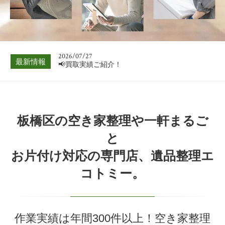
📢買取実績ご紹介！
2026/08/03
📢買取実績ご紹介！
2026/07/27
最新情報
📢買取実績ご紹介！
2026/07/20
📢買取実績ご紹介！
2026/07/13
板橋区の空き家整理や一軒まるご
📢買取実績ご紹介！
と
2026/07/06
お片付け対応の専門店、遺品整理エ
📢買取実績ご紹介！
コトミー。
2026/08/03
📢買取実績ご紹介！
作業実績は年間300件以上！空き家整理