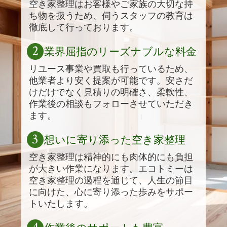
空き家整理はお客様やご家族の大切な持
ち物を扱うため、伺うスタッフの教育は
徹底して行っております。
2
業界屈指のリーズナブルな料金
リユース事業や買取も行っているため、
他業者より安く提案が可能です。安さだ
けだけでなく見積りの明確さ、柔軟性、
作業後の相談もフォローさせていただき
ます。
3
想いに寄り添った空き家整理
空き家整理は精神的にも肉体的にも負担
が大きい作業になります。エコトミーは
空き家整理の過程を通じて、人生の節目
に向けた、心に寄り添った歩みをサポー
トいたします。