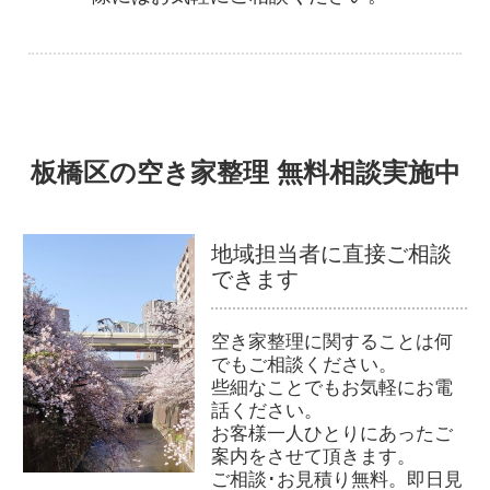
板橋区の空き家整理 無料相談実施中
地域担当者に直接ご相談
できます
空き家整理に関することは何
でもご相談ください。
些細なことでもお気軽にお電
話ください。
お客様一人ひとりにあったご
案内をさせて頂きます。
ご相談･お見積り無料。即日見