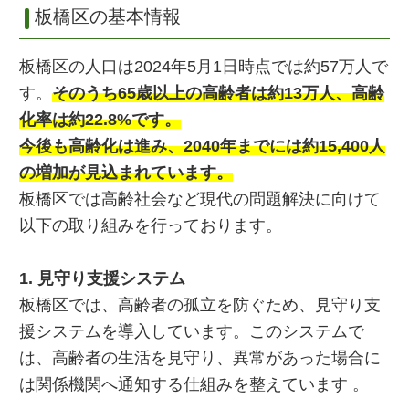
板橋区の基本情報
板橋区の人口は2024年5月1日時点では約57万人で
す。
そのうち65歳以上の高齢者は約13万人、高齢
化率は約22.8%です。
今後も高齢化は進み、2040年までには約15,400人
の増加が見込まれています。
板橋区では高齢社会など現代の問題解決に向けて
以下の取り組みを行っております。
1. 見守り支援システム
板橋区では、高齢者の孤立を防ぐため、見守り支
援システムを導入しています。このシステムで
は、高齢者の生活を見守り、異常があった場合に
は関係機関へ通知する仕組みを整えています 。