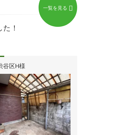
一覧を見る
した！
渋谷区H様