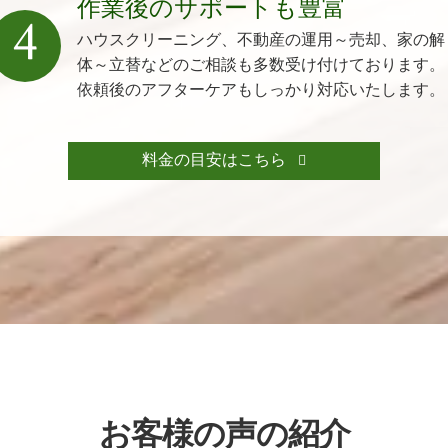
作業後のサポートも豊富
4
ハウスクリーニング、不動産の運用～売却、家の解
体～立替などのご相談も多数受け付けております。
依頼後のアフターケアもしっかり対応いたします。
料金の目安はこちら
お客様の声の紹介