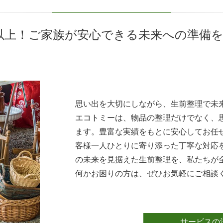
件以上！ご家族が安心できる未来への準備
思い出を大切にしながら、生前整理で未
エコトミーは、物品の整理だけでなく、
ます。豊富な実績をもとに安心してお任
客様一人ひとりに寄り添った丁寧な対応
の未来を見据えた生前整理を、私たちが
何かお困りの方は、ぜひお気軽にご相談
サービスの