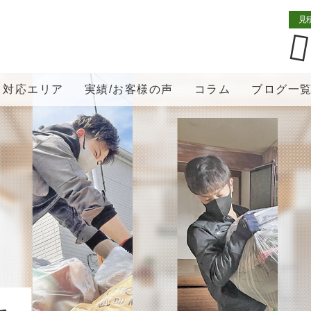
見
対応エリア
実績/お客様の声
コラム
ブログ一