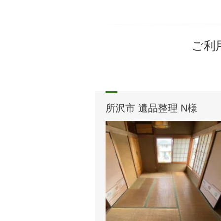
ご利
所沢市 遺品整理 N様