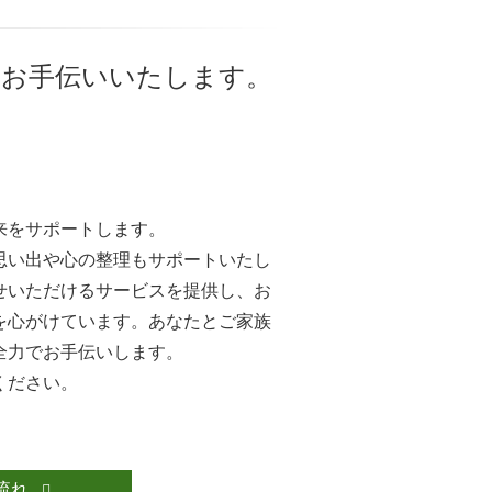
をお手伝いいたします。
来をサポートします。
思い出や心の整理もサポートいたし
せいただけるサービスを提供し、お
を心がけています。あなたとご家族
全力でお手伝いします。
ください。
流れ