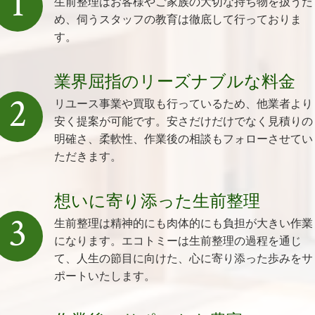
1
生前整理はお客様やご家族の大切な持ち物を扱うた
め、伺うスタッフの教育は徹底して行っておりま
す。
業界屈指のリーズナブルな料金
2
リユース事業や買取も行っているため、他業者より
安く提案が可能です。安さだけだけでなく見積りの
明確さ、柔軟性、作業後の相談もフォローさせてい
ただきます。
想いに寄り添った生前整理
3
生前整理は精神的にも肉体的にも負担が大きい作業
になります。エコトミーは生前整理の過程を通じ
て、人生の節目に向けた、心に寄り添った歩みをサ
ポートいたします。