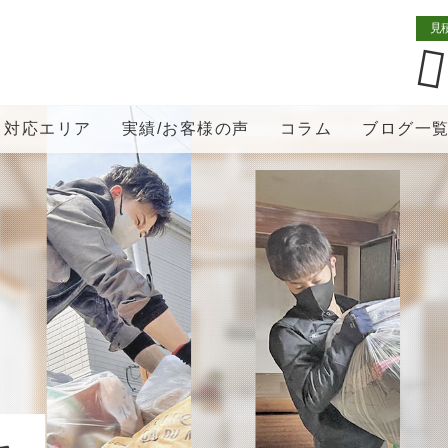
見
対応エリア
実績/お客様の声
コラム
ブログ一