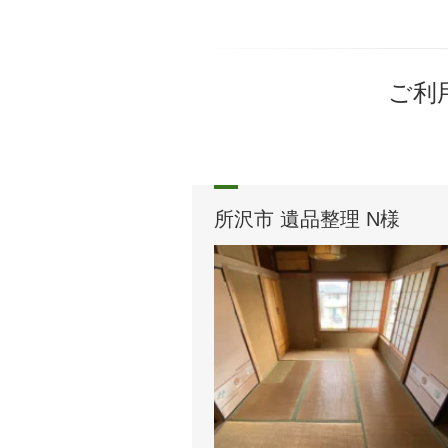
ご利
所沢市 遺品整理 N様