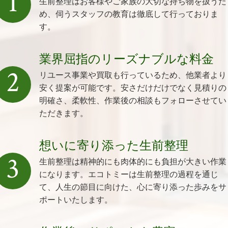
1
生前整理はお客様やご家族の大切な持ち物を扱うた
め、伺うスタッフの教育は徹底して行っておりま
す。
業界屈指のリーズナブルな料金
2
リユース事業や買取も行っているため、他業者より
安く提案が可能です。安さだけだけでなく見積りの
明確さ、柔軟性、作業後の相談もフォローさせてい
ただきます。
想いに寄り添った生前整理
3
生前整理は精神的にも肉体的にも負担が大きい作業
になります。エコトミーは生前整理の過程を通じ
て、人生の節目に向けた、心に寄り添った歩みをサ
ポートいたします。