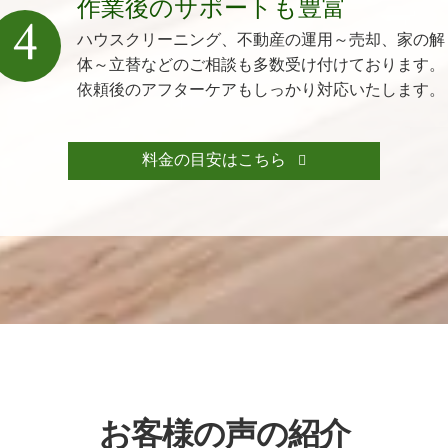
作業後のサポートも豊富
4
ハウスクリーニング、不動産の運用～売却、家の解
体～立替などのご相談も多数受け付けております。
依頼後のアフターケアもしっかり対応いたします。
料金の目安はこちら
お客様の声の紹介