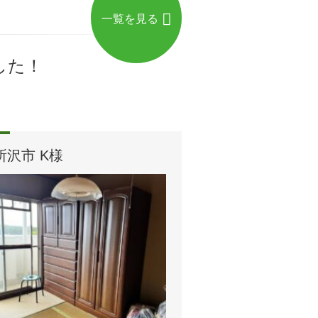
一覧を見る
した！
所沢市 K様