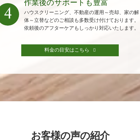
作業後のサポートも豊富
4
ハウスクリーニング、不動産の運用～売却、家の解
体～立替などのご相談も多数受け付けております。
依頼後のアフターケアもしっかり対応いたします。
料金の目安はこちら
お客様の声の紹介