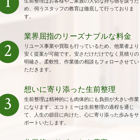
1
生前整理はお客様やご家族の大切な持ち物を扱うた
め、伺うスタッフの教育は徹底して行っておりま
す。
業界屈指のリーズナブルな料金
2
リユース事業や買取も行っているため、他業者より
安く提案が可能です。安さだけだけでなく見積りの
明確さ、柔軟性、作業後の相談もフォローさせてい
ただきます。
想いに寄り添った生前整理
3
生前整理は精神的にも肉体的にも負担が大きい作業
になります。エコトミーは生前整理の過程を通じ
て、人生の節目に向けた、心に寄り添った歩みをサ
ポートいたします。