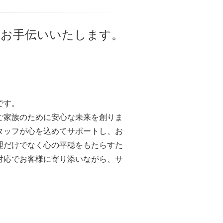
をお手伝いいたします。
です。
ご家族のために安心な未来を創りま
タッフが心を込めてサポートし、お
理だけでなく心の平穏をもたらすた
対応でお客様に寄り添いながら、サ
。