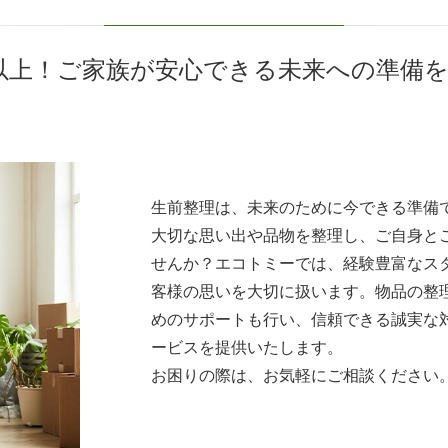
件以上！ご家族が安心できる未来への準備
生前整理は、未来のために今できる準備
大切な思い出や品物を整理し、ご自身と
せんか？エコトミーでは、経験豊富なス
客様の思いを大切に扱います。物品の整
めのサポートも行い、信頼できる誠実な
ービスを提供いたします。
お困りの際は、お気軽にご相談ください