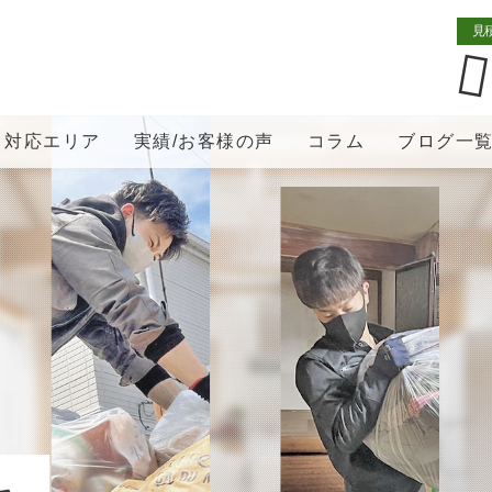
見
対応エリア
実績/お客様の声
コラム
ブログ一