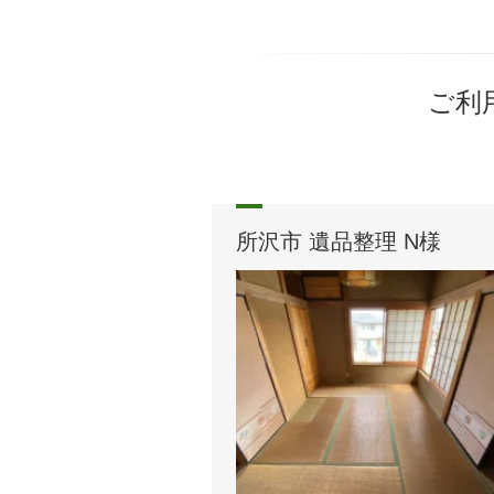
ご利
所沢市 遺品整理 N様