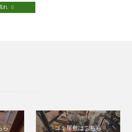
流れ
ちら
ゴミ屋敷はこちら