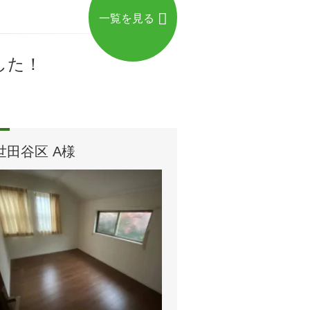
一覧を見る
した！
世田谷区 A様