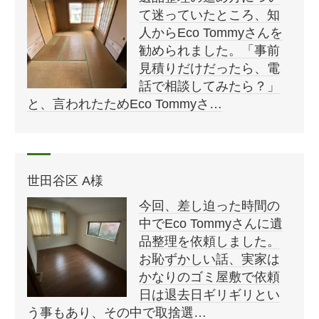
て迷っていたところ、知
人からEco Tommyさんを
勧められました。「事前
見積りだけだったら、電
話で相談してみたら？」
と、言われたためEco Tommyさ…
世田谷区 A様
今回、差し迫った時間の
中でEco Tommyさんに遺
品整理を依頼しました。
お恥ずかしい話、実家は
かなりのゴミ屋敷で依頼
日は退去日ギリギリとい
う事もあり、その中で取捨選…