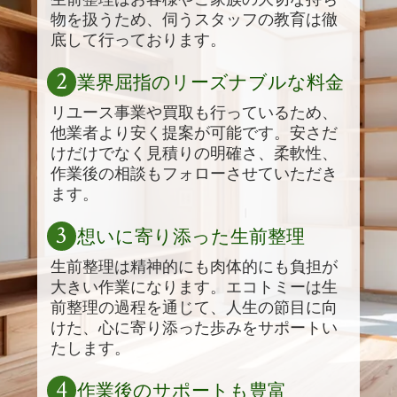
物を扱うため、伺うスタッフの教育は徹
底して行っております。
2
業界屈指のリーズナブルな料金
リユース事業や買取も行っているため、
他業者より安く提案が可能です。安さだ
けだけでなく見積りの明確さ、柔軟性、
作業後の相談もフォローさせていただき
ます。
3
想いに寄り添った生前整理
生前整理は精神的にも肉体的にも負担が
大きい作業になります。エコトミーは生
前整理の過程を通じて、人生の節目に向
けた、心に寄り添った歩みをサポートい
たします。
4
作業後のサポートも豊富