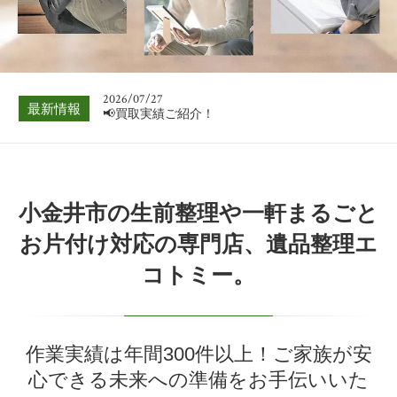
📢買取実績ご紹介！
2026/08/03
📢買取実績ご紹介！
2026/07/27
最新情報
📢買取実績ご紹介！
2026/07/20
📢買取実績ご紹介！
2026/07/13
小金井市の生前整理や一軒まるごと
📢買取実績ご紹介！
お片付け対応の専門店、遺品整理エ
2026/07/06
コトミー。
📢買取実績ご紹介！
2026/08/03
📢買取実績ご紹介！
作業実績は年間300件以上！ご家族が安
心できる未来への準備をお手伝いいた