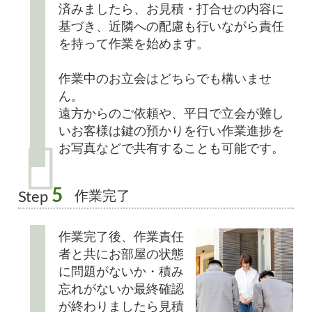
済みましたら、お見積・打合せの内容に
基づき、近隣への配慮も行いながら責任
を持って作業を始めます。
作業中のお立会はどちらでも構いませ
ん。
遠方からのご依頼や、平日で立会が難し
いお客様は鍵の預かりを行い作業進捗を
お写真などで共有することも可能です。
5
作業完了
Step
作業完了後、作業責任
者と共にお部屋の状態
に問題がないか・積み
忘れがないか最終確認
が終わりましたら見積