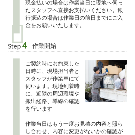
現金払いの場合は作業当日に現地へ伺っ
たスタッフへ直接お支払いください。銀
行振込の場合は作業日の前日までにご入
金をお願いいたします。
4
作業開始
Step
ご契約時にお約束した
日時に、現場担当者と
スタッフが作業車にて
伺います。現地到着時
に、近隣の周辺環境や
搬出経路、導線の確認
を行います。
作業当日はもう一度お見積の内容と照ら
し合わせ、内容に変更がないかの確認が