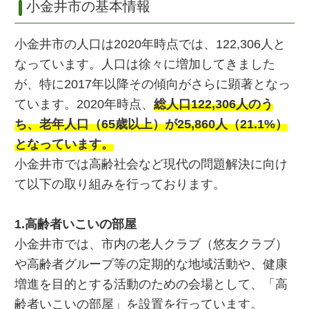
小金井市の基本情報
小金井市の人口は2020年時点では、122,306人と
なっています。人口は徐々に増加してきました
が、特に2017年以降その傾向がさらに顕著となっ
ています。2020年時点、
総人口122,306人のう
ち、老年人口（65歳以上）が25,860人（21.1%）
となっています。
小金井市では高齢社会など現代の問題解決に向け
て以下の取り組みを行っております。
1.高齢者いこいの部屋
小金井市では、市内の老人クラブ（悠友クラブ）
や高齢者グループ等の定期的な地域活動や、健康
増進を目的とする活動のための会場として、「高
齢者いこいの部屋」を設置を行っています。