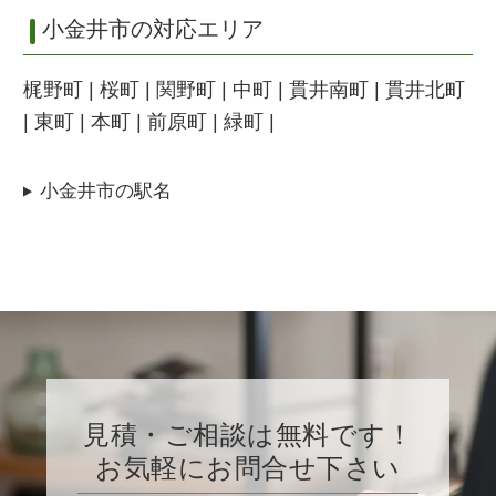
小金井市の対応エリア
梶野町 | 桜町 | 関野町 | 中町 | 貫井南町 | 貫井北町
| 東町 | 本町 | 前原町 | 緑町 |
小金井市の駅名
見積・ご相談は無料です！
お気軽にお問合せ下さい