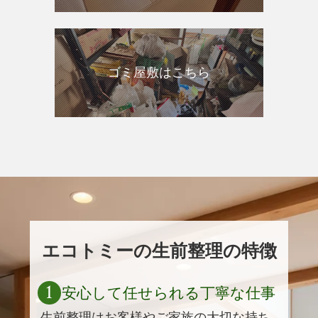
ゴミ屋敷はこちら
エコトミーの生前整理の特徴
1
安心して任せられる丁寧な仕事
生前整理はお客様やご家族の大切な持ち