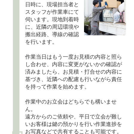
日時に、現場担当者と
スタッフが作業車にて
伺います。現地到着時
に、近隣の周辺環境や
搬出経路、導線の確認
を行います。
作業当日はもう一度お見積の内容と照ら
し合わせ、内容に変更がないかの確認が
済みましたら、お見積・打合せの内容に
基づき、近隣への配慮も行いながら責任
を持って作業を始めます。
作業中のお立会はどちらでも構いませ
ん。
遠方からのご依頼や、平日で立会が難し
いお客様は鍵の預かりを行い作業進捗を
お写真などで共有することも可能です。