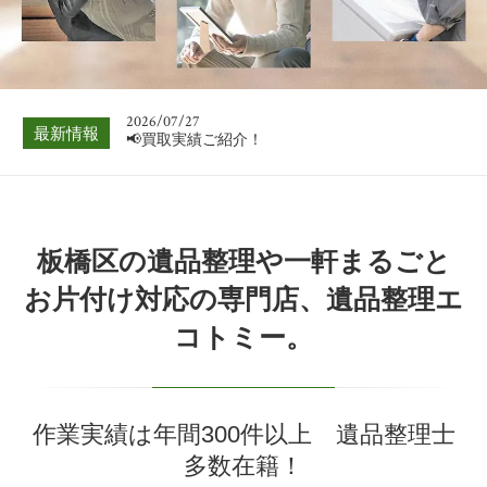
📢買取実績ご紹介！
2026/08/03
📢買取実績ご紹介！
2026/07/27
最新情報
📢買取実績ご紹介！
2026/07/20
📢買取実績ご紹介！
2026/07/13
板橋区の遺品整理や一軒まるごと
📢買取実績ご紹介！
お片付け対応の専門店、遺品整理エ
2026/07/06
コトミー。
📢買取実績ご紹介！
2026/08/03
📢買取実績ご紹介！
作業実績は年間300件以上 遺品整理士
多数在籍！