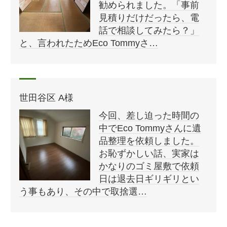
勧められました。「事前
見積りだけだったら、電
話で相談してみたら？」
と、言われたためEco Tommyさ…
世田谷区 A様
今回、差し迫った時間の
中でEco Tommyさんに遺
品整理を依頼しました。
お恥ずかしい話、実家は
かなりのゴミ屋敷で依頼
日は退去日ギリギリとい
う事もあり、その中で取捨選…