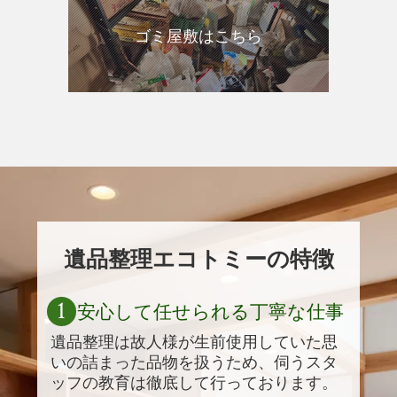
ゴミ屋敷はこちら
遺品整理エコトミーの特徴
1
安心して任せられる丁寧な仕事
遺品整理は故人様が生前使用していた思
いの詰まった品物を扱うため、伺うスタ
ッフの教育は徹底して行っております。