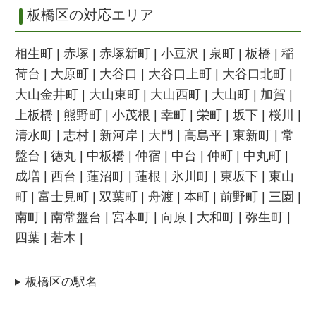
板橋区の対応エリア
相生町 | 赤塚 | 赤塚新町 | 小豆沢 | 泉町 | 板橋 | 稲
荷台 | 大原町 | 大谷口 | 大谷口上町 | 大谷口北町 |
大山金井町 | 大山東町 | 大山西町 | 大山町 | 加賀 |
上板橋 | 熊野町 | 小茂根 | 幸町 | 栄町 | 坂下 | 桜川 |
清水町 | 志村 | 新河岸 | 大門 | 高島平 | 東新町 | 常
盤台 | 徳丸 | 中板橋 | 仲宿 | 中台 | 仲町 | 中丸町 |
成増 | 西台 | 蓮沼町 | 蓮根 | 氷川町 | 東坂下 | 東山
町 | 富士見町 | 双葉町 | 舟渡 | 本町 | 前野町 | 三園 |
南町 | 南常盤台 | 宮本町 | 向原 | 大和町 | 弥生町 |
四葉 | 若木 |
板橋区の駅名