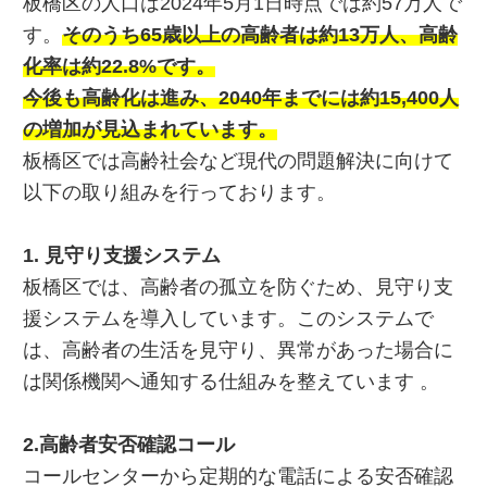
板橋区の人口は2024年5月1日時点では約57万人で
す。
そのうち65歳以上の高齢者は約13万人、高齢
化率は約22.8%です。
今後も高齢化は進み、2040年までには約15,400人
の増加が見込まれています。
板橋区では高齢社会など現代の問題解決に向けて
以下の取り組みを行っております。
1. 見守り支援システム
板橋区では、高齢者の孤立を防ぐため、見守り支
援システムを導入しています。このシステムで
は、高齢者の生活を見守り、異常があった場合に
は関係機関へ通知する仕組みを整えています 。
2.高齢者安否確認コール
コールセンターから定期的な電話による安否確認