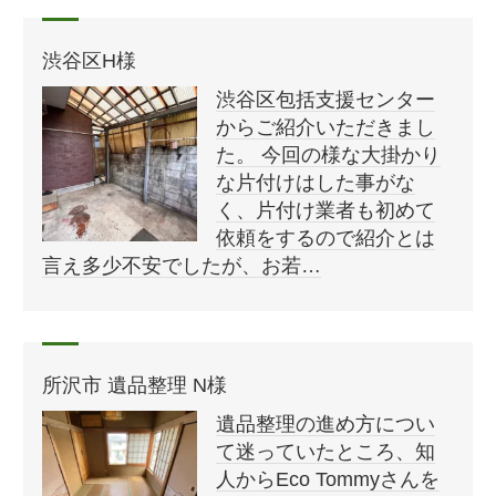
渋谷区H様
渋谷区包括支援センター
からご紹介いただきまし
た。 今回の様な大掛かり
な片付けはした事がな
く、片付け業者も初めて
依頼をするので紹介とは
言え多少不安でしたが、お若…
所沢市 遺品整理 N様
遺品整理の進め方につい
て迷っていたところ、知
人からEco Tommyさんを