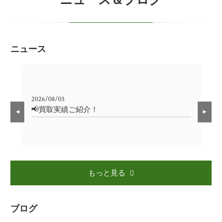
ニュース
2026/08/03
202
📢買取実績ご紹介！

もっと見る
ブログ