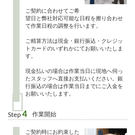
ご契約に合わせてご希
望日と弊社対応可能な日程を擦り合わせ
て作業日程の調整を行います。
ご精算方法は現金・銀行振込・クレジッ
トカードのいずれかにてお願いいたしま
す。
現金払いの場合は作業当日に現地へ伺っ
たスタッフへ直接お支払いください。銀
行振込の場合は作業当日までにご入金を
お願いいたします。
4
作業開始
Step
ご契約時にお約束した