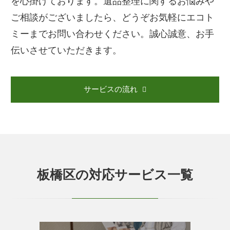
を心掛けております。遺品整理に関するお悩みや
ご相談がございましたら、どうぞお気軽にエコト
ミーまでお問い合わせください。誠心誠意、お手
伝いさせていただきます。
サービスの流れ
板橋区の対応サービス一覧