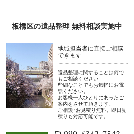
板橋区の遺品整理 無料相談実施中
地域担当者に直接ご相談
できます
遺品整理に関することは何で
もご相談ください。
些細なことでもお気軽にお電
話ください。
お客様一人ひとりにあったご
案内をさせて頂きます。
ご相談･お見積り無料。即日見
積りも対応可能です。
090-6342-7542