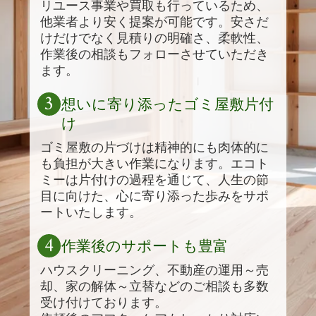
リユース事業や買取も行っているため、
他業者より安く提案が可能です。安さだ
けだけでなく見積りの明確さ、柔軟性、
作業後の相談もフォローさせていただき
ます。
3
想いに寄り添ったゴミ屋敷片付
け
ゴミ屋敷の片づけは精神的にも肉体的に
も負担が大きい作業になります。エコト
ミーは片付けの過程を通じて、人生の節
目に向けた、心に寄り添った歩みをサポ
ートいたします。
4
作業後のサポートも豊富
ハウスクリーニング、不動産の運用～売
却、家の解体～立替などのご相談も多数
受け付けております。