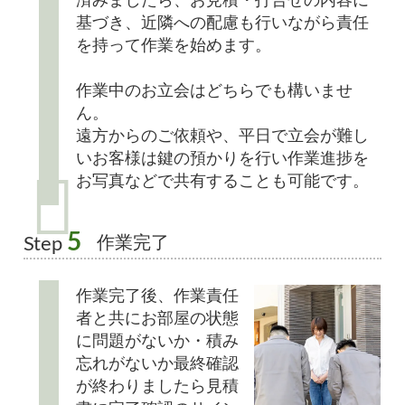
済みましたら、お見積・打合せの内容に
基づき、近隣への配慮も行いながら責任
を持って作業を始めます。
作業中のお立会はどちらでも構いませ
ん。
遠方からのご依頼や、平日で立会が難し
いお客様は鍵の預かりを行い作業進捗を
お写真などで共有することも可能です。
5
作業完了
Step
作業完了後、作業責任
者と共にお部屋の状態
に問題がないか・積み
忘れがないか最終確認
が終わりましたら見積