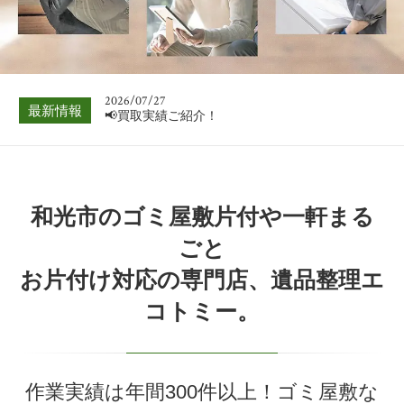
📢買取実績ご紹介！
2026/08/03
📢買取実績ご紹介！
2026/07/27
最新情報
📢買取実績ご紹介！
2026/07/20
📢買取実績ご紹介！
2026/07/13
和光市のゴミ屋敷片付や一軒まる
📢買取実績ご紹介！
ごと
2026/07/06
お片付け対応の専門店、遺品整理エ
📢買取実績ご紹介！
コトミー。
2026/08/03
📢買取実績ご紹介！
作業実績は年間300件以上！ゴミ屋敷な