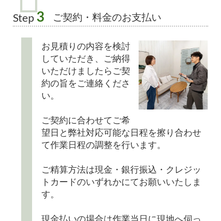
3
ご契約・料金のお支払い
Step
お見積りの内容を検討
していただき、ご納得
いただけましたらご契
約の旨をご連絡くださ
い。
ご契約に合わせてご希
望日と弊社対応可能な日程を擦り合わせ
て作業日程の調整を行います。
ご精算方法は現金・銀行振込・クレジッ
トカードのいずれかにてお願いいたしま
す。
現金払いの場合は作業当日に現地へ伺っ