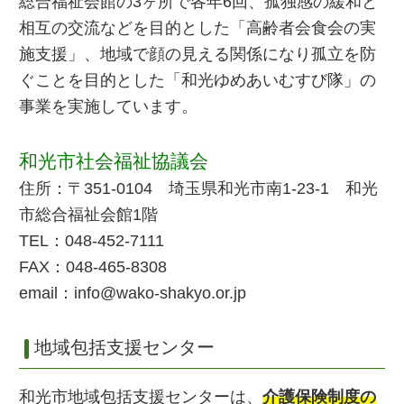
総合福祉会館の3ヶ所で各年6回、孤独感の緩和と
相互の交流などを目的とした「高齢者会食会の実
施支援」、地域で顔の見える関係になり孤立を防
ぐことを目的とした「和光ゆめあいむすび隊」の
事業を実施しています。
和光市社会福祉協議会
住所：〒351-0104 埼玉県和光市南1-23-1 和光
市総合福祉会館1階
TEL：048-452-7111
FAX：048-465-8308
email：info@wako-shakyo.or.jp
地域包括支援センター
和光市地域包括支援センターは、
介護保険制度の