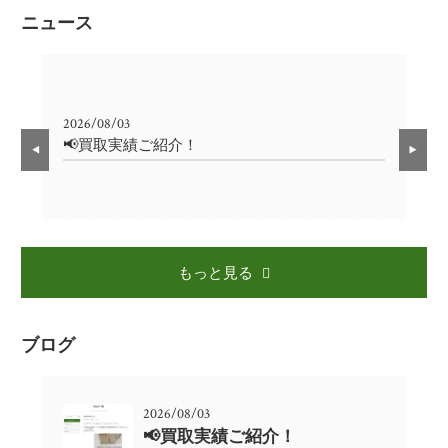
ニュース
2026/08/03
202
📢買取実績ご紹介！

もっと見る
ブログ
2026/08/03
📢買取実績ご紹介！