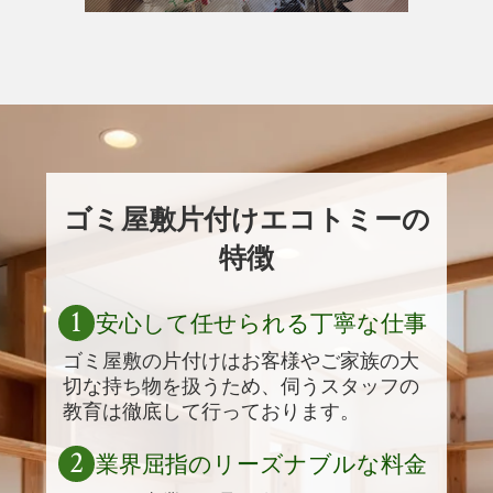
ゴミ屋敷片付けエコトミーの
特徴
1
安心して任せられる丁寧な仕事
ゴミ屋敷の片付けはお客様やご家族の大
切な持ち物を扱うため、伺うスタッフの
教育は徹底して行っております。
2
業界屈指のリーズナブルな料金