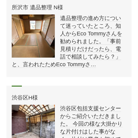
所沢市 遺品整理 N様
遺品整理の進め方につい
て迷っていたところ、知
人からEco Tommyさんを
勧められました。「事前
見積りだけだったら、電
話で相談してみたら？」
と、言われたためEco Tommyさ…
渋谷区H様
渋谷区包括支援センター
からご紹介いただきまし
た。 今回の様な大掛かり
な片付けはした事がな