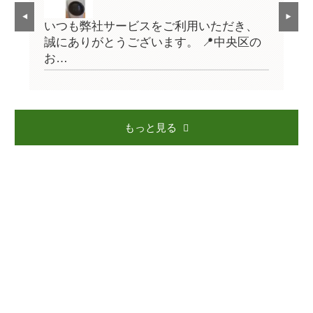
、
いつも弊社サービスをご利用いただき、
い
の
誠にありがとうございます。 📍中央区の
誠
お…
お
もっと見る