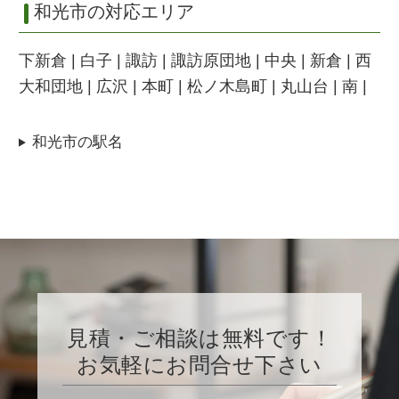
和光市の対応エリア
下新倉 | 白子 | 諏訪 | 諏訪原団地 | 中央 | 新倉 | 西
大和団地 | 広沢 | 本町 | 松ノ木島町 | 丸山台 | 南 |
和光市の駅名
見積・ご相談は無料です！
お気軽にお問合せ下さい