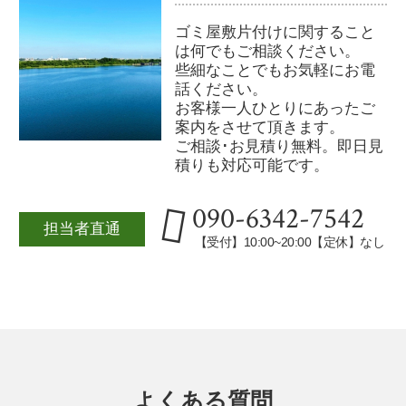
ゴミ屋敷片付けに関すること
は何でもご相談ください。
些細なことでもお気軽にお電
話ください。
お客様一人ひとりにあったご
案内をさせて頂きます。
ご相談･お見積り無料。即日見
積りも対応可能です。
090-6342-7542
担当者直通
【受付】10:00~20:00【定休】なし
よくある質問