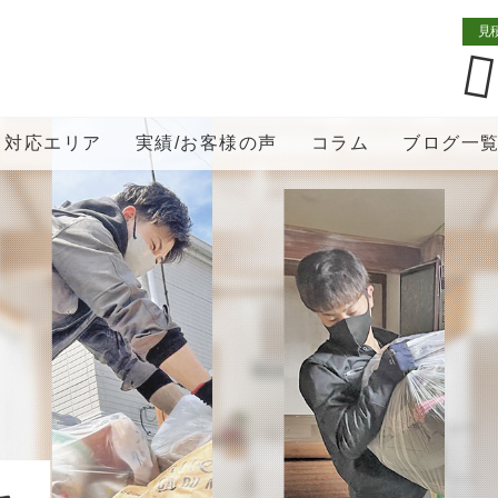
見
対応エリア
実績/お客様の声
コラム
ブログ一