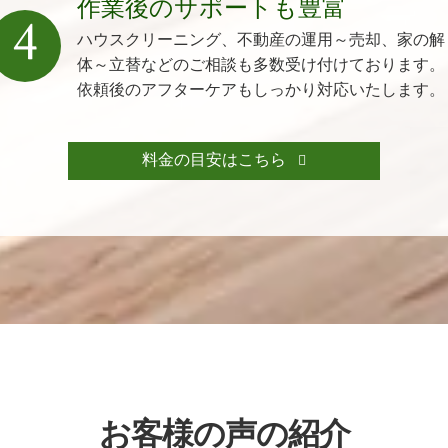
作業後のサポートも豊富
4
ハウスクリーニング、不動産の運用～売却、家の解
体～立替などのご相談も多数受け付けております。
依頼後のアフターケアもしっかり対応いたします。
料金の目安はこちら
お客様の声の紹介