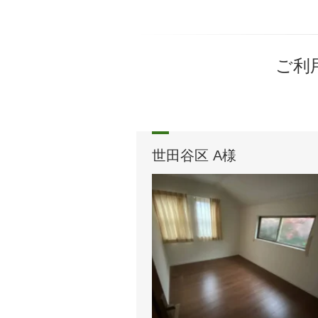
ご利
世田谷区 A様