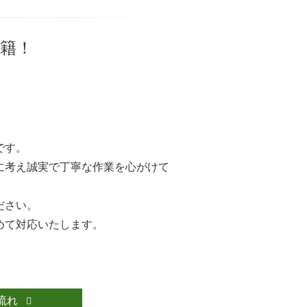
在籍！
です。
に考え誠実で丁寧な作業を心がけて
ださい。
めて対応いたします。
流れ