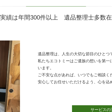
実績は年間300件以上 遺品整理士多数
遺品整理は、人生の大切な節目のひとつ
私たちエコトミーはご遺族の想いを第一
います。
ご不安な点があれば、いつでもご相談く
安心してお任せいただけるよう、心を込
サービスの