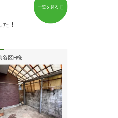
一覧を見る
した！
渋谷区H様