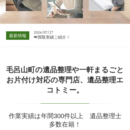
📢買取実績ご紹介！
2026/08/03
📢買取実績ご紹介！
2026/07/27
最新情報
📢買取実績ご紹介！
2026/07/20
📢買取実績ご紹介！
2026/07/13
毛呂山町の遺品整理や一軒まるごと
📢買取実績ご紹介！
お片付け対応の専門店、遺品整理エ
2026/07/06
コトミー。
📢買取実績ご紹介！
2026/08/03
📢買取実績ご紹介！
作業実績は年間300件以上 遺品整理士
多数在籍！