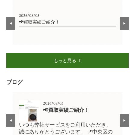
2026/08/03
202
📢買取実績ご紹介！

もっと見る
ブログ
2026/08/03
📢買取実績ご紹介！
、
いつも弊社サービスをご利用いただき、
い
の
誠にありがとうございます。 📍中央区の
誠