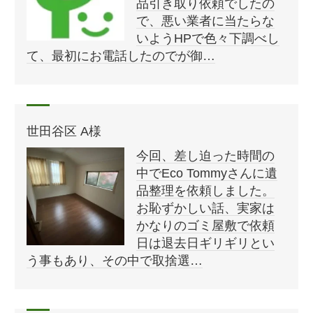
品引き取り依頼でしたの
で、悪い業者に当たらな
いようHPで色々下調べし
て、最初にお電話したのでが御…
世田谷区 A様
今回、差し迫った時間の
中でEco Tommyさんに遺
品整理を依頼しました。
お恥ずかしい話、実家は
かなりのゴミ屋敷で依頼
日は退去日ギリギリとい
う事もあり、その中で取捨選…