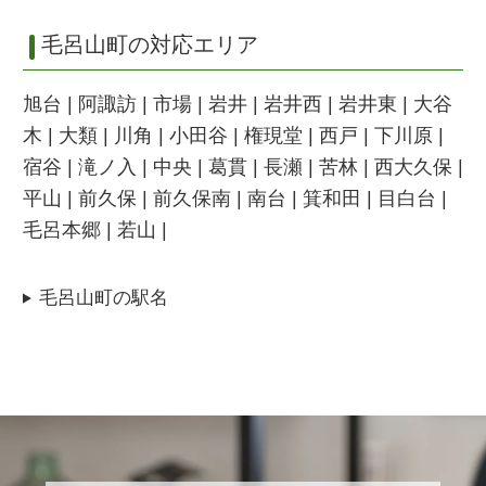
毛呂山町の対応エリア
旭台 | 阿諏訪 | 市場 | 岩井 | 岩井西 | 岩井東 | 大谷
木 | 大類 | 川角 | 小田谷 | 権現堂 | 西戸 | 下川原 |
宿谷 | 滝ノ入 | 中央 | 葛貫 | 長瀬 | 苦林 | 西大久保 |
平山 | 前久保 | 前久保南 | 南台 | 箕和田 | 目白台 |
毛呂本郷 | 若山 |
毛呂山町の駅名