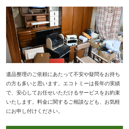
遺品整理のご依頼にあたって不安や疑問をお持ち
の方も多いと思います。エコトミーは長年の実績
で、安心してお任せいただけるサービスをお約束
いたします。料金に関するご相談なども、お気軽
にお申し付けください。