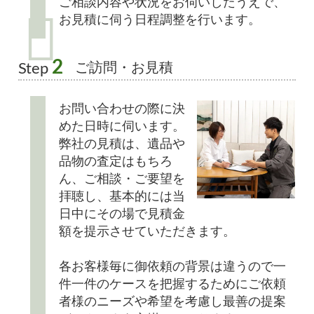
ご相談内容や状況をお伺いしたうえで、
お見積に伺う日程調整を行います。
2
ご訪問・お見積
Step
お問い合わせの際に決
めた日時に伺います。
弊社の見積は、遺品や
品物の査定はもちろ
ん、ご相談・ご要望を
拝聴し、基本的には当
日中にその場で見積金
額を提示させていただきます。
各お客様毎に御依頼の背景は違うので一
件一件のケースを把握するためにご依頼
者様のニーズや希望を考慮し最善の提案