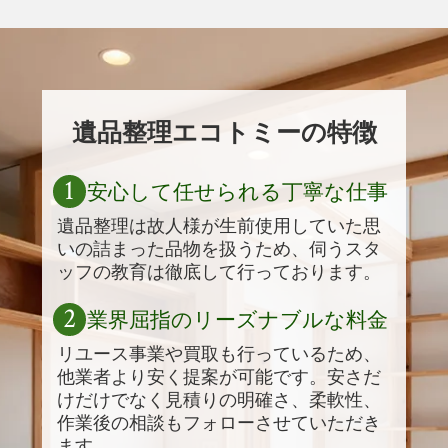
遺品整理エコトミーの特徴
1
安心して任せられる丁寧な仕事
遺品整理は故人様が生前使用していた思
いの詰まった品物を扱うため、伺うスタ
ッフの教育は徹底して行っております。
2
業界屈指のリーズナブルな料金
リユース事業や買取も行っているため、
他業者より安く提案が可能です。安さだ
けだけでなく見積りの明確さ、柔軟性、
作業後の相談もフォローさせていただき
ます。