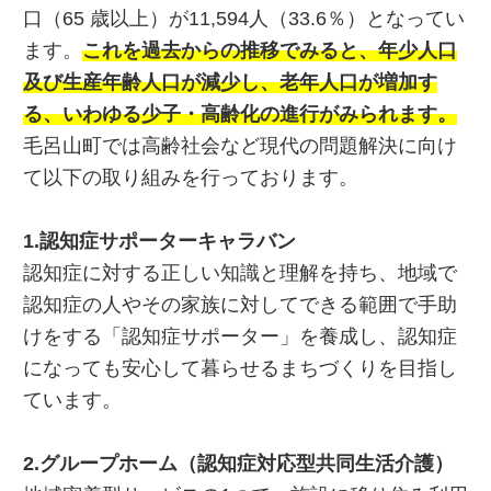
口（65 歳以上）が11,594人（33.6％）となってい
ます。
これを過去からの推移でみると、年少人口
及び生産年齢人口が減少し、老年人口が増加す
る、いわゆる少子・高齢化の進行がみられます。
毛呂山町では高齢社会など現代の問題解決に向け
て以下の取り組みを行っております。
1.認知症サポーターキャラバン
認知症に対する正しい知識と理解を持ち、地域で
認知症の人やその家族に対してできる範囲で手助
けをする「認知症サポーター」を養成し、認知症
になっても安心して暮らせるまちづくりを目指し
ています。
2.グループホーム（認知症対応型共同生活介護）