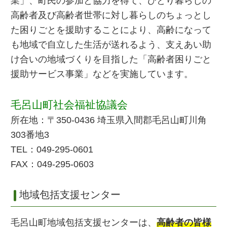
業」、町民の参加と協力を得て、ひとり暮らしの
高齢者及び高齢者世帯に対し暮らしのちょっとし
た困りごとを援助することにより、高齢になって
も地域で自立した生活が送れるよう、支えあい助
け合いの地域づくりを目指した「高齢者困りごと
援助サービス事業」などを実施しています。
毛呂山町社会福祉協議会
所在地：〒350-0436 埼玉県入間郡毛呂山町川角
303番地3
TEL：049-295-0601
FAX：049-295-0603
地域包括支援センター
毛呂山町地域包括支援センターは、
高齢者の皆様