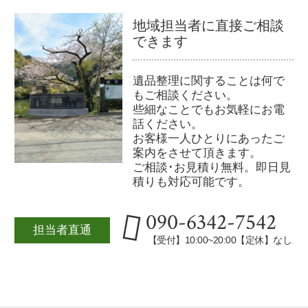
地域担当者に直接ご相談
できます
遺品整理に関することは何で
もご相談ください。
些細なことでもお気軽にお電
話ください。
お客様一人ひとりにあったご
案内をさせて頂きます。
ご相談･お見積り無料。即日見
積りも対応可能です。
090-6342-7542
担当者直通
【受付】10:00~20:00【定休】なし