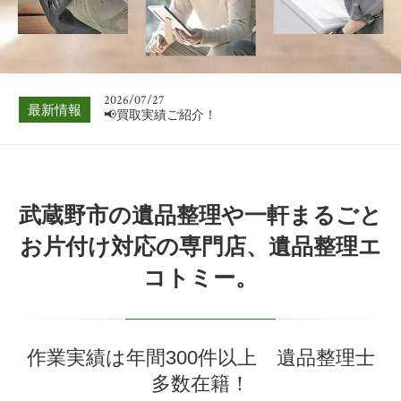
📢買取実績ご紹介！
2026/08/03
📢買取実績ご紹介！
2026/07/27
最新情報
📢買取実績ご紹介！
2026/07/20
📢買取実績ご紹介！
2026/07/13
武蔵野市の遺品整理や一軒まるごと
📢買取実績ご紹介！
お片付け対応の専門店、遺品整理エ
2026/07/06
コトミー。
📢買取実績ご紹介！
2026/08/03
📢買取実績ご紹介！
作業実績は年間300件以上 遺品整理士
多数在籍！