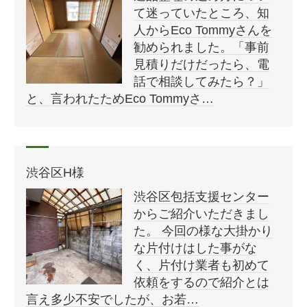
て迷っていたところ、知
人からEco Tommyさんを
勧められました。「事前
見積りだけだったら、電
話で相談してみたら？」
と、言われたためEco Tommyさ…
渋谷区H様
渋谷区包括支援センター
からご紹介いただきまし
た。 今回の様な大掛かり
な片付けはした事がな
く、片付け業者も初めて
依頼をするので紹介とは
言え多少不安でしたが、お若…