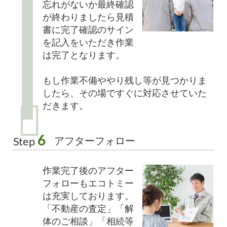
忘れがないか最終確認
が終わりましたら見積
書に完了確認のサイン
を記入をいただき作業
は完了となります。
もし作業不備ややり残し等が見つかりま
したら、その場ですぐに対応させていた
だきます。
6
アフターフォロー
Step
作業完了後のアフター
フォローもエコトミー
は充実しております。
「不動産の査定」「解
体のご相談」「相続等