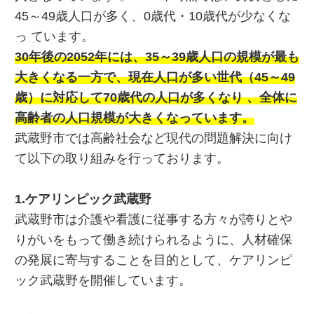
45～49歳人口が多く、0歳代・10歳代が少なくな
っ ています。
30年後の2052年には、35～39歳人口の規模が最も
大きくなる一方で、現在人口が多い世代（45～49
歳）に対応して70歳代の人口が多くなり 、全体に
高齢者の人口規模が大きくなっています。
武蔵野市では高齢社会など現代の問題解決に向け
て以下の取り組みを行っております。
1.ケアリンピック武蔵野
武蔵野市は介護や看護に従事する方々が誇りとや
りがいをもって働き続けられるように、人材確保
の発展に寄与することを目的として、ケアリンピ
ック武蔵野を開催しています。