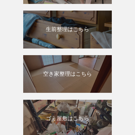
生前整理はこちら
空き家整理はこちら
ゴミ屋敷はこちら