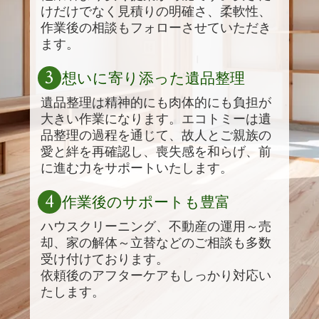
けだけでなく見積りの明確さ、柔軟性、
作業後の相談もフォローさせていただき
ます。
3
想いに寄り添った遺品整理
遺品整理は精神的にも肉体的にも負担が
大きい作業になります。エコトミーは遺
品整理の過程を通じて、故人とご親族の
愛と絆を再確認し、喪失感を和らげ、前
に進む力をサポートいたします。
4
作業後のサポートも豊富
ハウスクリーニング、不動産の運用～売
却、家の解体～立替などのご相談も多数
受け付けております。
依頼後のアフターケアもしっかり対応い
たします。