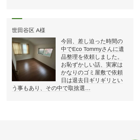
世田谷区 A様
今回、差し迫った時間の
中でEco Tommyさんに遺
品整理を依頼しました。
お恥ずかしい話、実家は
かなりのゴミ屋敷で依頼
日は退去日ギリギリとい
う事もあり、その中で取捨選…