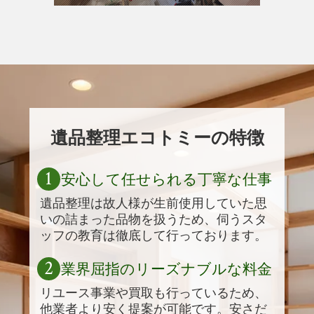
遺品整理エコトミーの特徴
1
安心して任せられる丁寧な仕事
遺品整理は故人様が生前使用していた思
いの詰まった品物を扱うため、伺うスタ
ッフの教育は徹底して行っております。
2
業界屈指のリーズナブルな料金
リユース事業や買取も行っているため、
他業者より安く提案が可能です。安さだ