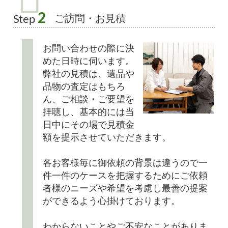
2
ご訪問・お見積
Step
お問い合わせの際に決
めた日時に伺います。
弊社の見積は、遺品や
品物の査定はもちろ
ん、ご相談・ご要望を
拝聴し、基本的には当
日中にその場で見積金
額を提示させていただきます。
各お客様毎に御依頼の背景は違うので一
件一件のケースを把握するためにご依頼
者様のニーズや希望を考慮し最善の提案
ができるよう心掛けております。
わからないことやご不安なことがありま