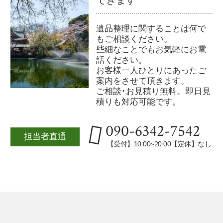
遺品整理に関することは何で
もご相談ください。
些細なことでもお気軽にお電
話ください。
お客様一人ひとりにあったご
案内をさせて頂きます。
ご相談･お見積り無料。即日見
積りも対応可能です。
090-6342-7542
担当者直通
【受付】10:00~20:00【定休】なし