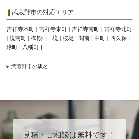
武蔵野市の対応エリア
吉祥寺本町 | 吉祥寺東町 | 吉祥寺南町 | 吉祥寺北町
| 境南町 | 御殿山 | 境 | 桜堤 | 関前 | 中町 | 西久保 |
緑町 | 八幡町 |
武蔵野市の駅名
見積・ご相談は無料です！