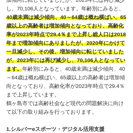
加傾向に転じていましたが、2023年には再び減少
し、70,106人となっています。年齢別にみると、
40歳未満は減少傾向、40～64歳は概ね横ばい、65
歳以上の高齢者は増加傾向となっており、高齢化
率が2023年時点で29.4％まで上昇し総人口は2018
年まで増加傾向にありましたが、2020年にかけて
一旦減少し、その後、増加傾向に転じていました
が、2023年には再び減少し、70,106人となってい
ます
。
年齢別にみると、40歳未満は減少傾向、40
～64歳は概ね横ばい、65歳以上の高齢者は増加傾
向となっており、高齢化率が2023年時点で29.4％
まで上昇しています。
鶴ヶ島市では高齢社会など現代の問題解決に向け
て以下の取り組みを行っております。
1.シルバーeスポーツ・デジタル活用支援