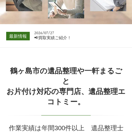
📢買取実績ご紹介！
2026/08/03
📢買取実績ご紹介！
2026/07/27
最新情報
📢買取実績ご紹介！
2026/07/20
📢買取実績ご紹介！
2026/07/13
鶴ヶ島市の遺品整理や一軒まるご
📢買取実績ご紹介！
と
2026/07/06
お片付け対応の専門店、遺品整理エ
📢買取実績ご紹介！
コトミー。
2026/08/03
📢買取実績ご紹介！
作業実績は年間300件以上 遺品整理士