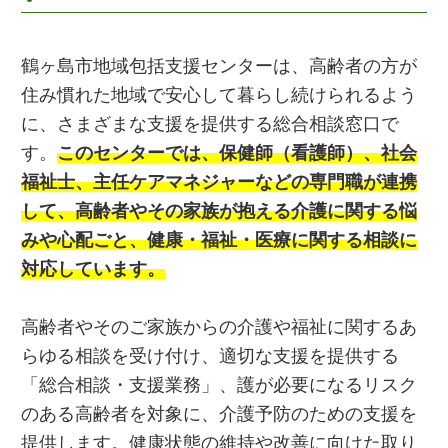
鶴ヶ島市地域包括支援センターは、高齢者の方が
住み慣れた地域で安心して暮らし続けられるよう
に、さまざまな支援を提供する総合相談窓口で
す。
このセンターでは、保健師（看護師）、社会
福祉士、主任ケアマネジャーなどの専門職が連携
して、高齢者やその家族が抱える介護に関する悩
みや心配ごと、健康・福祉・医療に関する相談に
対応しています。
高齢者やそのご家族からの介護や福祉に関するあ
らゆる相談を受け付け、適切な支援を提供する
「総合相談・支援業務」、護が必要になるリスク
のある高齢者を対象に、介護予防のための支援を
提供します。健康状態の維持や改善に向けた取り