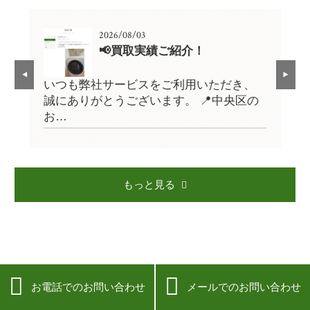
2026/08/03
📢買取実績ご紹介！
、
いつも弊社サービスをご利用いただき、
い
の
誠にありがとうございます。 📍中央区の
誠
お…
お
もっと見る


お電話でのお問い合わせ
メールでのお問い合わせ