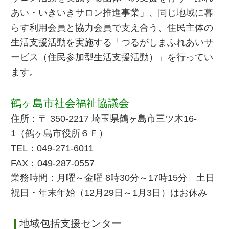
あい・いきいきサロン推進事業」、同じ地域に暮
らす利用会員と協力会員で支え合う、住民主体の
生活支援活動を実施する「つるがしまふれあいサ
ービス（住民参加型生活支援活動）」を行ってい
ます。
鶴ヶ島市社会福祉協議会
住所：〒 350-2217 埼玉県鶴ヶ島市三ツ木16-
1（鶴ヶ島市役所６Ｆ）
TEL：049-271-6011
FAX：049-287-0557
業務時間：月曜～金曜 8時30分～17時15分 土日
祝日・年末年始（12月29日～1月3日）はお休み
地域包括支援センター