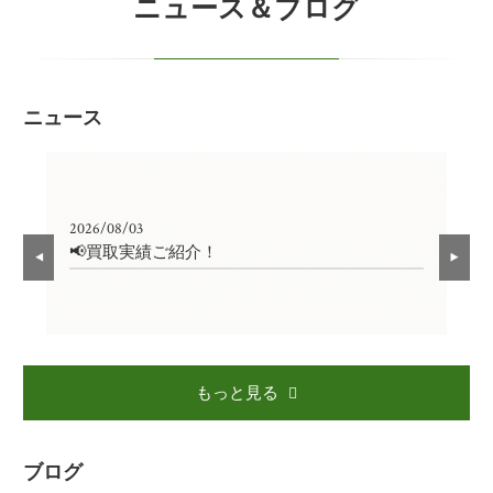
ニュース＆ブログ
ニュース
2026/08/03
202
📢買取実績ご紹介！

もっと見る
ブログ