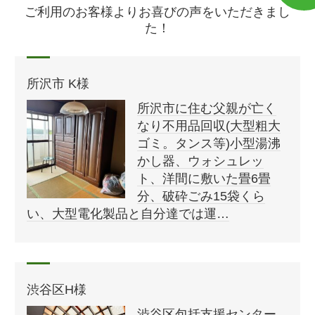
ご利用のお客様よりお喜びの声をいただきまし
た！
所沢市 K様
所沢市に住む父親が亡く
なり不用品回収(大型粗大
ゴミ。タンス等)小型湯沸
かし器、ウォシュレッ
ト、洋間に敷いた畳6畳
分、破砕ごみ15袋くら
い、大型電化製品と自分達では運…
渋谷区H様
渋谷区包括支援センター