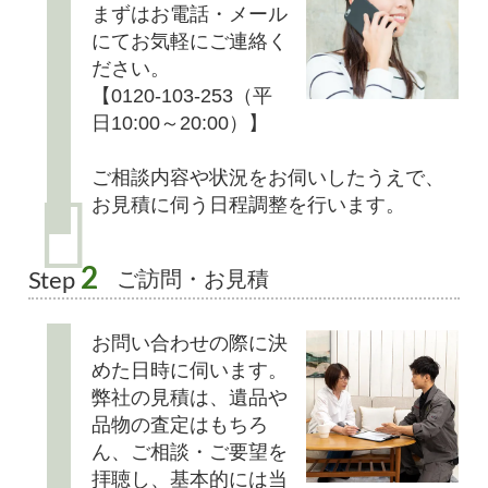
まずはお電話・メール
にてお気軽にご連絡く
ださい。
【0120-103-253（平
日10:00～20:00）】
ご相談内容や状況をお伺いしたうえで、
お見積に伺う日程調整を行います。
2
ご訪問・お見積
Step
お問い合わせの際に決
めた日時に伺います。
弊社の見積は、遺品や
品物の査定はもちろ
ん、ご相談・ご要望を
拝聴し、基本的には当