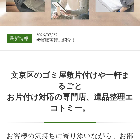
📢買取実績ご紹介！
2026/08/03
📢買取実績ご紹介！
2026/07/27
最新情報
📢買取実績ご紹介！
2026/07/20
📢買取実績ご紹介！
2026/07/13
文京区のゴミ屋敷片付けや一軒ま
📢買取実績ご紹介！
るごと
2026/07/06
お片付け対応の専門店、遺品整理エ
📢買取実績ご紹介！
コトミー。
2026/08/03
📢買取実績ご紹介！
お客様の気持ちに寄り添いながら、お部