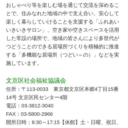
おしゃべり等を楽しむ場を通じて交流を深めるこ
とで、住みなれた地域の中で支え合い、安心して
楽しく暮らしていけることを支援する「ふれあい
いきいきサロン」、空き家や空きスペースを活用
した常設の場所で、地域の皆さんにより多世代が
つどうことのできる居場所づくりを積極的に推進
する「多機能な居場所（つどい～の）」などを実
施しています。
文京区社会福祉協議会
住所：〒113-0033 東京都文京区本郷4丁目15番
14号 文京区民センター4階
電話：03-3812-3040
FAX：03-5800-2966
開所日時：8:30～17:15【休館】土・日曜、祝日、