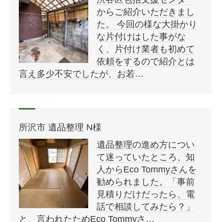
からご紹介いただきまし
た。 今回の様な大掛かり
な片付けはした事がな
く、片付け業者も初めて
依頼をするので紹介とは
言え多少不安でしたが、お若…
所沢市 遺品整理 N様
遺品整理の進め方につい
て迷っていたところ、知
人からEco Tommyさんを
勧められました。「事前
見積りだけだったら、電
話で相談してみたら？」
と、言われたためEco Tommyさ…