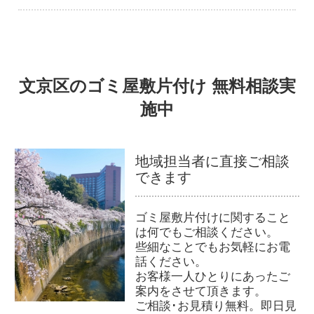
文京区のゴミ屋敷片付け 無料相談実
施中
地域担当者に直接ご相談
できます
ゴミ屋敷片付けに関すること
は何でもご相談ください。
些細なことでもお気軽にお電
話ください。
お客様一人ひとりにあったご
案内をさせて頂きます。
ご相談･お見積り無料。即日見