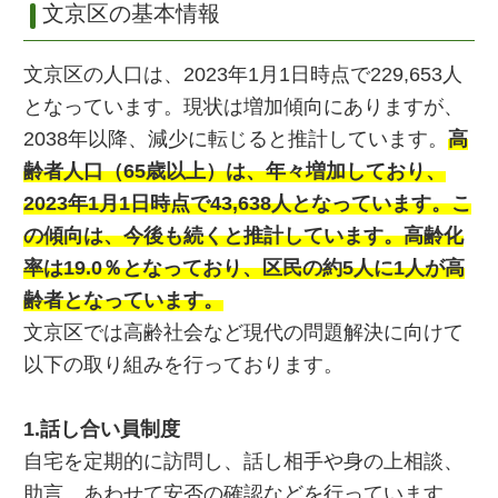
文京区の基本情報
文京区の人口は、2023年1月1日時点で229,653人
となっています。現状は増加傾向にありますが、
2038年以降、減少に転じると推計しています。
高
齢者人口（65歳以上）は、年々増加しており、
2023年1月1日時点で43,638人となっています。こ
の傾向は、今後も続くと推計しています。高齢化
率は19.0％となっており、区民の約5人に1人が高
齢者となっています。
文京区では高齢社会など現代の問題解決に向けて
以下の取り組みを行っております。
1.話し合い員制度
自宅を定期的に訪問し、話し相手や身の上相談、
助言、あわせて安否の確認などを行っています。