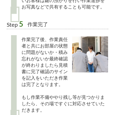
いお客様は鍵の預かりを行い作業進捗を
お写真などで共有することも可能です。
5
作業完了
Step
作業完了後、作業責任
者と共にお部屋の状態
に問題がないか・積み
忘れがないか最終確認
が終わりましたら見積
書に完了確認のサイン
を記入をいただき作業
は完了となります。
もし作業不備ややり残し等が見つかりま
したら、その場ですぐに対応させていた
だきます。