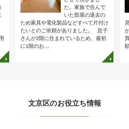
物
た。家族で住んで
総
いた部屋の退去の
ため家具や電化製品などすべて片付け
たいとのご依頼がありました。 息子
用
さんが2階に住まれているため、最初
に1階のお…
◥
◥
文京区のお役立ち情報