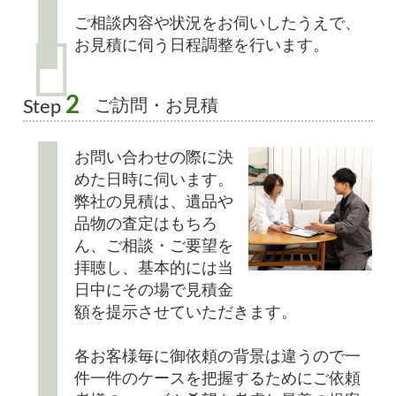
ご相談内容や状況をお伺いしたうえで、
お見積に伺う日程調整を行います。
2
ご訪問・お見積
Step
お問い合わせの際に決
めた日時に伺います。
弊社の見積は、遺品や
品物の査定はもちろ
ん、ご相談・ご要望を
拝聴し、基本的には当
日中にその場で見積金
額を提示させていただきます。
各お客様毎に御依頼の背景は違うので一
件一件のケースを把握するためにご依頼