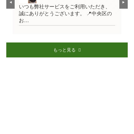
、
いつも弊社サービスをご利用いただき、
い
の
誠にありがとうございます。 📍中央区の
誠
お…
お
もっと見る