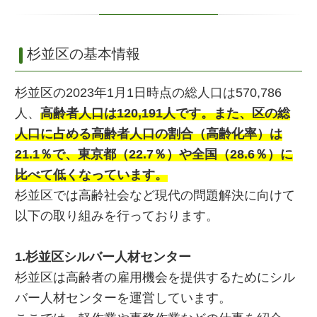
杉並区の基本情報
杉並区の2023年1月1日時点の総人口は570,786
人、
高齢者人口は120,191人です。また、区の総
人口に占める高齢者人口の割合（高齢化率）は
21.1％で、東京都（22.7％）や全国（28.6％）に
比べて低くなっています。
杉並区では高齢社会など現代の問題解決に向けて
以下の取り組みを行っております。
1.杉並区シルバー人材センター
杉並区は高齢者の雇用機会を提供するためにシル
バー人材センターを運営しています。