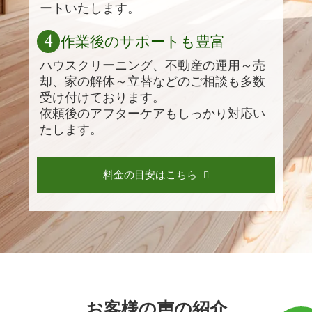
ートいたします。
4
作業後のサポートも豊富
ハウスクリーニング、不動産の運用～売
却、家の解体～立替などのご相談も多数
受け付けております。
依頼後のアフターケアもしっかり対応い
たします。
料金の目安はこちら
お客様の声の紹介