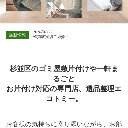
📢買取実績ご紹介！
2026/08/03
📢買取実績ご紹介！
2026/07/27
最新情報
📢買取実績ご紹介！
2026/07/20
📢買取実績ご紹介！
2026/07/13
杉並区のゴミ屋敷片付けや一軒ま
📢買取実績ご紹介！
るごと
2026/07/06
お片付け対応の専門店、遺品整理エ
📢買取実績ご紹介！
コトミー。
2026/08/03
📢買取実績ご紹介！
お客様の気持ちに寄り添いながら、お部