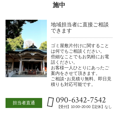
施中
地域担当者に直接ご相談
できます
ゴミ屋敷片付けに関すること
は何でもご相談ください。
些細なことでもお気軽にお電
話ください。
お客様一人ひとりにあったご
案内をさせて頂きます。
ご相談･お見積り無料。即日見
積りも対応可能です。
090-6342-7542
担当者直通
【受付】10:00~20:00【定休】なし