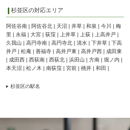
杉並区の対応エリア
阿佐谷南 | 阿佐谷北 | 天沼 | 井草 | 和泉 | 今川 | 梅
里 | 永福 | 大宮 | 荻窪 | 上井草 | 上荻 | 上高井戸 |
久我山 | 高円寺南 | 高円寺北 | 清水 | 下井草 | 下高
井戸 | 松庵 | 善福寺 | 高井戸東 | 高井戸西 | 成田東
| 成田西 | 西荻南 | 西荻北 | 浜田山 | 方南 | 堀ノ内 |
本天沼 | 松ノ木 | 南荻窪 | 宮前 | 桃井 | 和田 |
杉並区の駅名