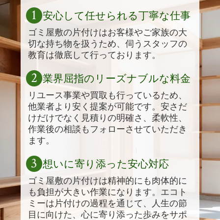
1
安心して任せられる丁寧な仕事
ゴミ屋敷の片付けはお客様やご家族の大
切な持ち物を扱うため、伺うスタッフの
教育は徹底して行っております。
2
業界屈指のリーズナブルな料金
リユース事業や買取も行っているため、
他業者より安く提案が可能です。安さだ
けだけでなく見積りの明確さ、柔軟性、
作業後の相談もフォローさせていただき
ます。
3
想いに寄り添った安心対応
ゴミ屋敷の片付けは精神的にも肉体的に
も負担が大きい作業になります。エコト
ミーは片付けの過程を通じて、人生の節
目に向けた、心に寄り添った歩みをサポ