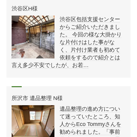
渋谷区H様
渋谷区包括支援センター
からご紹介いただきまし
た。 今回の様な大掛かり
な片付けはした事がな
く、片付け業者も初めて
依頼をするので紹介とは
言え多少不安でしたが、お若…
所沢市 遺品整理 N様
遺品整理の進め方につい
て迷っていたところ、知
人からEco Tommyさんを
勧められました。「事前