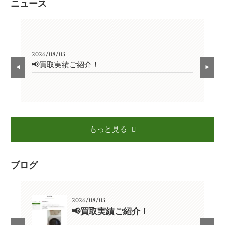
ニュース
2026/08/03
202
📢買取実績ご紹介！

もっと見る
ブログ
2026/08/03
📢買取実績ご紹介！