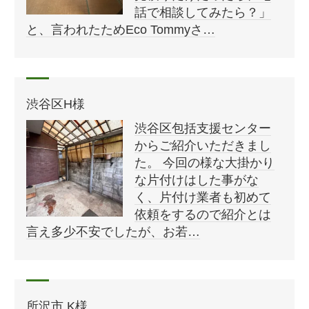
話で相談してみたら？」
と、言われたためEco Tommyさ…
渋谷区H様
渋谷区包括支援センター
からご紹介いただきまし
た。 今回の様な大掛かり
な片付けはした事がな
く、片付け業者も初めて
依頼をするので紹介とは
言え多少不安でしたが、お若…
所沢市 K様