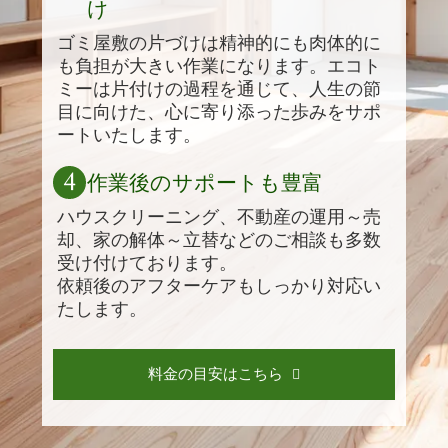
け
ゴミ屋敷の片づけは精神的にも肉体的に
も負担が大きい作業になります。エコト
ミーは片付けの過程を通じて、人生の節
目に向けた、心に寄り添った歩みをサポ
ートいたします。
4
作業後のサポートも豊富
ハウスクリーニング、不動産の運用～売
却、家の解体～立替などのご相談も多数
受け付けております。
依頼後のアフターケアもしっかり対応い
たします。
料金の目安はこちら