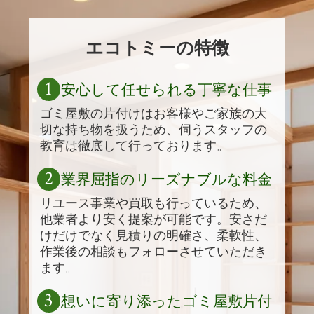
エコトミーの特徴
1
安心して任せられる丁寧な仕事
ゴミ屋敷の片付けはお客様やご家族の大
切な持ち物を扱うため、伺うスタッフの
教育は徹底して行っております。
2
業界屈指のリーズナブルな料金
リユース事業や買取も行っているため、
他業者より安く提案が可能です。安さだ
けだけでなく見積りの明確さ、柔軟性、
作業後の相談もフォローさせていただき
ます。
3
想いに寄り添ったゴミ屋敷片付