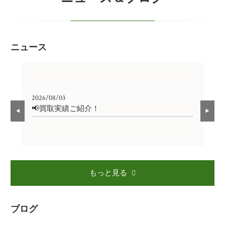
ニュース
2026/08/03
202
📢買取実績ご紹介！

もっと見る
ブログ