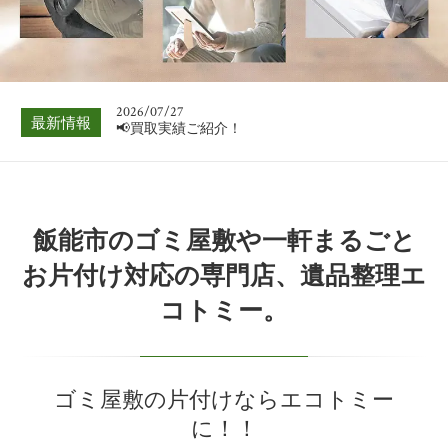
📢買取実績ご紹介！
2026/08/03
📢買取実績ご紹介！
2026/07/27
最新情報
📢買取実績ご紹介！
2026/07/20
📢買取実績ご紹介！
2026/07/13
飯能市のゴミ屋敷や一軒まるごと
📢買取実績ご紹介！
お片付け対応の専門店、遺品整理エ
2026/07/06
コトミー。
📢買取実績ご紹介！
2026/08/03
📢買取実績ご紹介！
ゴミ屋敷の片付けならエコトミー
に！！