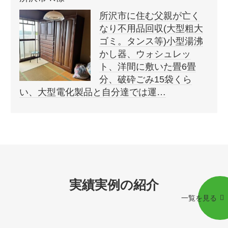
所沢市に住む父親が亡く
なり不用品回収(大型粗大
ゴミ。タンス等)小型湯沸
かし器、ウォシュレッ
ト、洋間に敷いた畳6畳
分、破砕ごみ15袋くら
い、大型電化製品と自分達では運…
実績実例の紹介
一覧を見る