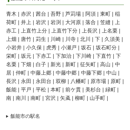
青木 | 赤沢 | 茜台 | 吾野 | 芦苅場 | 阿須 | 東町 | 稲
荷町 | 井上 | 岩沢 | 岩渕 | 大河原 | 落合 | 笠縫 | 上
赤工 | 上直竹上分 | 上直竹下分 | 上長沢 | 上名栗 |
上畑 | 唐竹 | 苅生 | 川崎 | 川寺 | 北川 | 下 | 久須美 |
小岩井 | 小久保 | 虎秀 | 小瀬戸 | 坂石 | 坂石町分 |
栄町 | 坂元 | 下赤工 | 下加治 | 下川崎 | 下直竹 | 下
名栗 | 下畑 | 白子 | 新光 | 新町 | 征矢町 | 高山 | 中
居 | 仲町 | 中藤上郷 | 中藤中郷 | 中藤下郷 | 中山 |
長沢 | 永田 | 永田台 | 双柳 | 八幡町 | 原市場 | 原町 |
飯能 | 平戸 | 平松 | 本町 | 前ケ貫 | 美杉台 | 緑町 |
南 | 南川 | 南町 | 宮沢 | 矢颪 | 柳町 | 山手町 |
飯能市の駅名