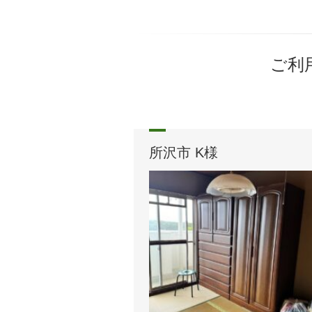
ご利
所沢市 K様