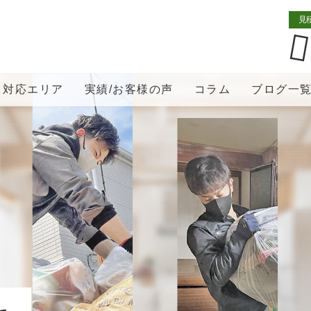
見
対応エリア
実績/お客様の声
コラム
ブログ一