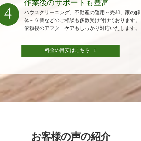
作業後のサポートも豊富
4
ハウスクリーニング、不動産の運用～売却、家の解
体～立替などのご相談も多数受け付けております。
依頼後のアフターケアもしっかり対応いたします。
料金の目安はこちら
お客様の声の紹介