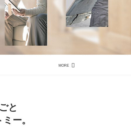
MORE
ごと
トミー。