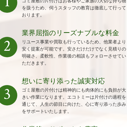
1
ゴミ屋敷の片付けはお客様やご家族の大切な持ち物
を扱うため、伺うスタッフの教育は徹底して行って
おります。
業界屈指のリーズナブルな料金
2
リユース事業や買取も行っているため、他業者より
安く提案が可能です。安さだけだけでなく見積りの
明確さ、柔軟性、作業後の相談もフォローさせてい
ただきます。
想いに寄り添った誠実対応
3
ゴミ屋敷の片付けは精神的にも肉体的にも負担が大
きい作業になります。エコトミーは片付けの過程を
通じて、人生の節目に向けた、心に寄り添った歩み
をサポートいたします。