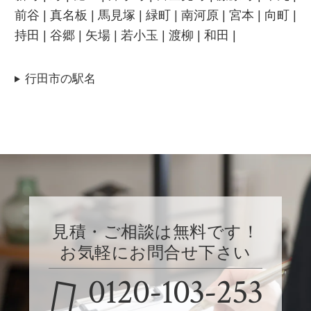
前谷 | 真名板 | 馬見塚 | 緑町 | 南河原 | 宮本 | 向町 |
持田 | 谷郷 | 矢場 | 若小玉 | 渡柳 | 和田 |
行田市の駅名
見積・ご相談は無料です！
お気軽にお問合せ下さい
0120-103-253