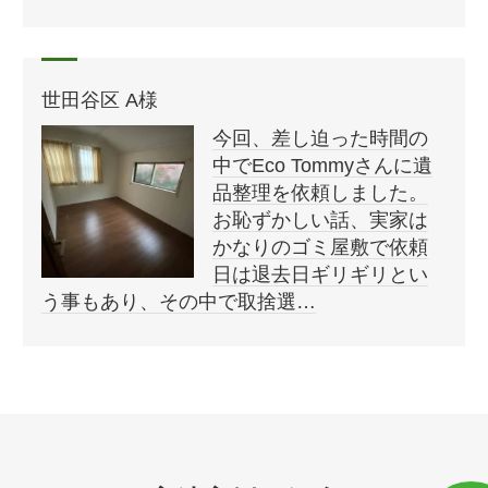
世田谷区 A様
今回、差し迫った時間の
中でEco Tommyさんに遺
品整理を依頼しました。
お恥ずかしい話、実家は
かなりのゴミ屋敷で依頼
日は退去日ギリギリとい
う事もあり、その中で取捨選…