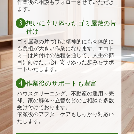
作業後の相談もフォローさせていただき
ます。
3
想いに寄り添ったゴミ屋敷の片
付け
ゴミ屋敷の片づけは精神的にも肉体的に
も負担が大きい作業になります。エコト
ミーは片付けの過程を通じて、人生の節
目に向けた、心に寄り添った歩みをサポ
ートいたします。
4
作業後のサポートも豊富
ハウスクリーニング、不動産の運用～売
却、家の解体～立替などのご相談も多数
受け付けております。
依頼後のアフターケアもしっかり対応い
たします。