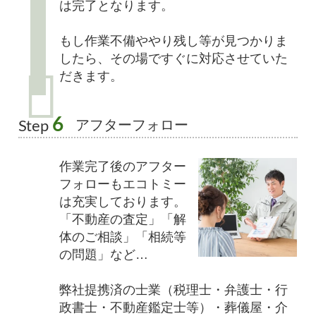
は完了となります。
もし作業不備ややり残し等が見つかりま
したら、その場ですぐに対応させていた
だきます。
6
アフターフォロー
Step
作業完了後のアフター
フォローもエコトミー
は充実しております。
「不動産の査定」「解
体のご相談」「相続等
の問題」など…
弊社提携済の士業（税理士・弁護士・行
政書士・不動産鑑定士等）・葬儀屋・介