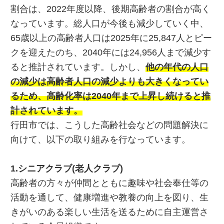
割合は、2022年度以降、後期高齢者の割合が高く
なっています。総人口が今後も減少していく中、
65歳以上の高齢者人口は2025年に25,847人とピー
クを迎えたのち、2040年には24,956人まで減少す
ると推計されています。しかし、
他の年代の人口
の減少は高齢者人口の減少よりも大きくなってい
るため、高齢化率は2040年まで上昇し続けると推
計されています。
行田市では、こうした高齢社会などの問題解決に
向けて、以下の取り組みを行なっています。
1.シニアクラブ(老人クラブ)
高齢者の方々が仲間とともに趣味や社会奉仕等の
活動を通して、健康増進や教養の向上を図り、生
きがいのある楽しい生活を送るために自主運営さ