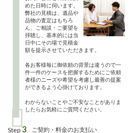
めた日時に伺います。
弊社の見積は、遺品や
品物の査定はもちろ
ん、ご相談・ご要望を
拝聴し、基本的には当
日中にその場で見積金
額を提示させていただきます。
各お客様毎に御依頼の背景は違うので一
件一件のケースを把握するためにご依頼
者様のニーズや希望を考慮し最善の提案
ができるよう心掛けております。
わからないことやご不安なことがありま
したらお気軽にご質問ください。
3
ご契約・料金のお支払い
Step