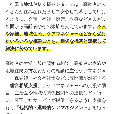
「行田市地域包括支援センター」は、高齢者のみ
なさんが住みなれたまちで安心して暮らしていけ
るように、介護、福祉、健康、医療などさまざま
な面から高齢者やその家族を支えています。
本人
や家族、地域住民、ケアマネジャーなどから受け
たいろいろな相談ごとを、適切な機関と連携して
解決に努めています。
高齢者の生活全般に関する相談、高齢者の家族や
地域住民の方などからの相談に主任ケアマネジャ
ー・保健師・社会福祉士などの専門職が対応する
「
総合相談支援
」、ケアマネジャーへの支援や助
言、主治医や地域の関係機関との連携などを行
い、充実したサービスが提供できるように支援を
行う「
包括的・継続的ケアマネジメント
」を行っ