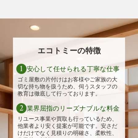
エコトミーの特徴
1
安心して任せられる丁寧な仕事
ゴミ屋敷の片付けはお客様やご家族の大
切な持ち物を扱うため、伺うスタッフの
教育は徹底して行っております。
2
業界屈指のリーズナブルな料金
リユース事業や買取も行っているため、
他業者より安く提案が可能です。安さだ
けだけでなく見積りの明確さ、柔軟性、