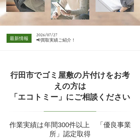
📢買取実績ご紹介！
2026/08/03
📢買取実績ご紹介！
2026/07/27
最新情報
📢買取実績ご紹介！
2026/07/20
📢買取実績ご紹介！
2026/07/13
行田市でゴミ屋敷の片付けをお考
📢買取実績ご紹介！
えの方は
2026/07/06
「エコトミー」にご相談ください
📢買取実績ご紹介！
2026/08/03
📢買取実績ご紹介！
作業実績は年間300件以上 「優良事業
所」認定取得