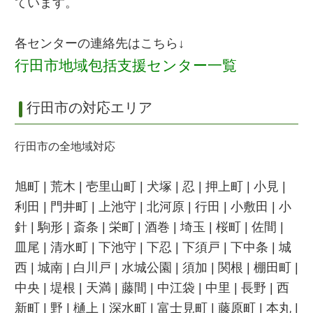
ています。
各センターの連絡先はこちら↓
行田市地域包括支援センター一覧
行田市の対応エリア
行田市の全地域対応
旭町 | 荒木 | 壱里山町 | 犬塚 | 忍 | 押上町 | 小見 |
利田 | 門井町 | 上池守 | 北河原 | 行田 | 小敷田 | 小
針 | 駒形 | 斎条 | 栄町 | 酒巻 | 埼玉 | 桜町 | 佐間 |
皿尾 | 清水町 | 下池守 | 下忍 | 下須戸 | 下中条 | 城
西 | 城南 | 白川戸 | 水城公園 | 須加 | 関根 | 棚田町 |
中央 | 堤根 | 天満 | 藤間 | 中江袋 | 中里 | 長野 | 西
新町 | 野 | 樋上 | 深水町 | 富士見町 | 藤原町 | 本丸 |