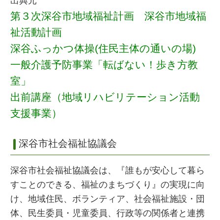
出典元
第３次深谷市地域福祉計画 深谷市地域福
祉活動計画
深谷ふっかつ体操(住民主体の通いの場)
一般介護予防事業「転ばない！歩き方教
室」
出前講座（地域リハビリテーション活動
支援事業）
深谷市社会福祉協議会
深谷市社会福祉協議会は、『誰もが安心して暮ら
すことのできる、福祉のまちづくり』の実現に向
け、地域住民、ボランティア、社会福祉施設・団
体、民生委員・児童委員、行政等の関係者と連携