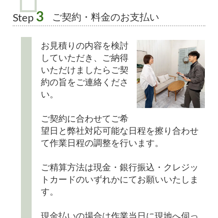
3
ご契約・料金のお支払い
Step
お見積りの内容を検討
していただき、ご納得
いただけましたらご契
約の旨をご連絡くださ
い。
ご契約に合わせてご希
望日と弊社対応可能な日程を擦り合わせ
て作業日程の調整を行います。
ご精算方法は現金・銀行振込・クレジッ
トカードのいずれかにてお願いいたしま
す。
現金払いの場合は作業当日に現地へ伺っ