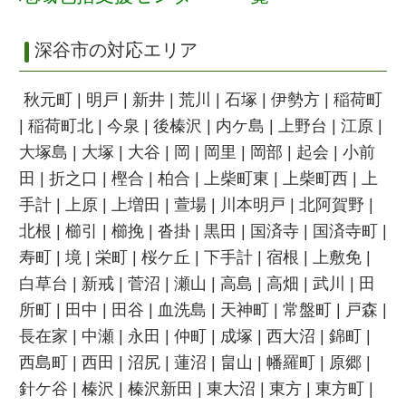
深谷市の対応エリア
秋元町 | 明戸 | 新井 | 荒川 | 石塚 | 伊勢方 | 稲荷町
| 稲荷町北 | 今泉 | 後榛沢 | 内ケ島 | 上野台 | 江原 |
大塚島 | 大塚 | 大谷 | 岡 | 岡里 | 岡部 | 起会 | 小前
田 | 折之口 | 樫合 | 柏合 | 上柴町東 | 上柴町西 | 上
手計 | 上原 | 上増田 | 萱場 | 川本明戸 | 北阿賀野 |
北根 | 櫛引 | 櫛挽 | 沓掛 | 黒田 | 国済寺 | 国済寺町 |
寿町 | 境 | 栄町 | 桜ケ丘 | 下手計 | 宿根 | 上敷免 |
白草台 | 新戒 | 菅沼 | 瀬山 | 高島 | 高畑 | 武川 | 田
所町 | 田中 | 田谷 | 血洗島 | 天神町 | 常盤町 | 戸森 |
長在家 | 中瀬 | 永田 | 仲町 | 成塚 | 西大沼 | 錦町 |
西島町 | 西田 | 沼尻 | 蓮沼 | 畠山 | 幡羅町 | 原郷 |
針ケ谷 | 榛沢 | 榛沢新田 | 東大沼 | 東方 | 東方町 |