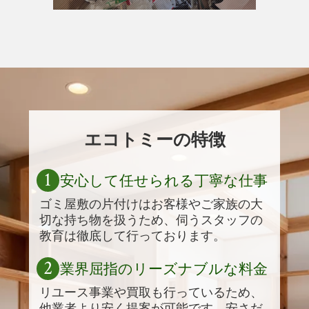
エコトミーの特徴
1
安心して任せられる丁寧な仕事
ゴミ屋敷の片付けはお客様やご家族の大
切な持ち物を扱うため、伺うスタッフの
教育は徹底して行っております。
2
業界屈指のリーズナブルな料金
リユース事業や買取も行っているため、
他業者より安く提案が可能です。安さだ