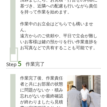
済みましたら、お見積・打合せの内容に
基づき、近隣への配慮も行いながら責任
を持って作業を始めます。
作業中のお立会はどちらでも構いませ
ん。
遠方からのご依頼や、平日で立会が難し
いお客様は鍵の預かりを行い作業進捗を
お写真などで共有することも可能です。
5
作業完了
Step
作業完了後、作業責任
者と共にお部屋の状態
に問題がないか・積み
忘れがないか最終確認
が終わりましたら見積