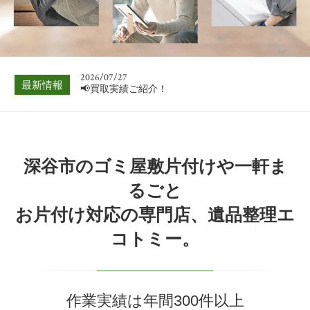
📢買取実績ご紹介！
2026/08/03
📢買取実績ご紹介！
2026/07/27
最新情報
📢買取実績ご紹介！
2026/07/20
📢買取実績ご紹介！
2026/07/13
深谷市のゴミ屋敷片付けや一軒ま
📢買取実績ご紹介！
るごと
2026/07/06
お片付け対応の専門店、遺品整理エ
📢買取実績ご紹介！
コトミー。
2026/08/03
📢買取実績ご紹介！
作業実績は年間300件以上