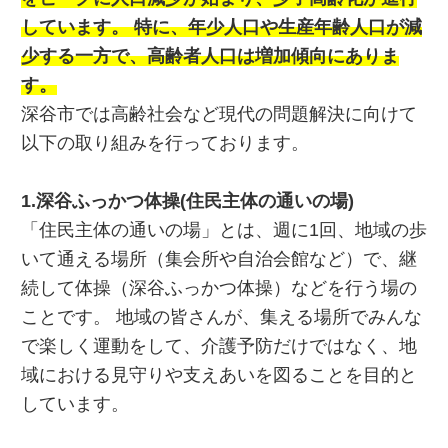
しています。 特に、年少人口や生産年齢人口が減
少する一方で、高齢者人口は増加傾向にありま
す。
深谷市では高齢社会など現代の問題解決に向けて
以下の取り組みを行っております。
1.深谷ふっかつ体操(住民主体の通いの場)
「住民主体の通いの場」とは、週に1回、地域の歩
いて通える場所（集会所や自治会館など）で、継
続して体操（深谷ふっかつ体操）などを行う場の
ことです。 地域の皆さんが、集える場所でみんな
で楽しく運動をして、介護予防だけではなく、地
域における見守りや支えあいを図ることを目的と
しています。