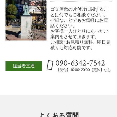
ゴミ屋敷の片付けに関するこ
とは何でもご相談ください。
些細なことでもお気軽にお電
話ください。
お客様一人ひとりにあったご
案内をさせて頂きます。
ご相談･お見積り無料。即日見
積りも対応可能です。
090-6342-7542
担当者直通
【受付】10:00~20:00【定休】なし
よくある質問