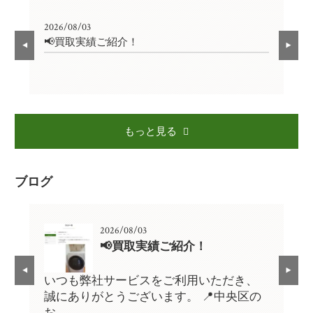
2026/08/03
202
📢買取実績ご紹介！

もっと見る
ブログ
2026/08/03
📢買取実績ご紹介！
、
いつも弊社サービスをご利用いただき、
い
の
誠にありがとうございます。 📍中央区の
誠
お…
お