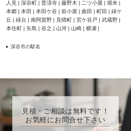
人見 | 深谷町 | 普済寺 | 藤野木 | 二ツ小屋 | 堀米 |
本郷 | 本田 | 本田ケ谷 | 前小屋 | 曲田 | 町田 | 緑ケ
丘 | 緑台 | 南阿賀野 | 見晴町 | 宮ケ谷戸 | 武蔵野 |
本住町 | 矢島 | 谷之 | 山河 | 山崎 | 横瀬 |
深谷市の駅名
見積・ご相談は無料です！
お気軽にお問合せ下さい