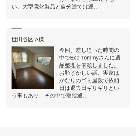
い、大型電化製品と自分達では運…
世田谷区 A様
今回、差し迫った時間の
中でEco Tommyさんに遺
品整理を依頼しました。
お恥ずかしい話、実家は
かなりのゴミ屋敷で依頼
日は退去日ギリギリとい
う事もあり、その中で取捨選…