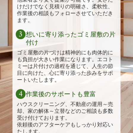
けだけでなく見積りの明確さ、柔軟性、
作業後の相談もフォローさせていただき
ます。
3
想いに寄り添ったゴミ屋敷の片
付け
ゴミ屋敷の片づけは精神的にも肉体的に
も負担が大きい作業になります。エコト
ミーは片付けの過程を通じて、人生の節
目に向けた、心に寄り添った歩みをサポ
ートいたします。
4
作業後のサポートも豊富
ハウスクリーニング、不動産の運用～売
却、家の解体～立替などのご相談も多数
受け付けております。
依頼後のアフターケアもしっかり対応い
たします。